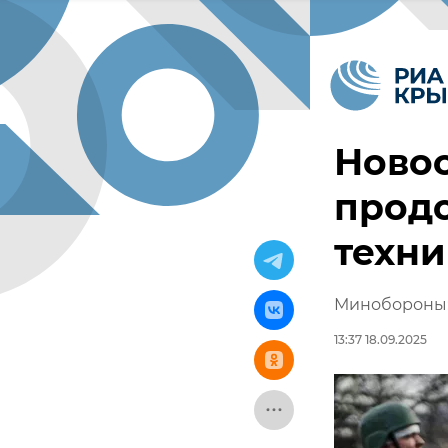
Новос
продо
техни
Минобороны: 
13:37 18.09.2025