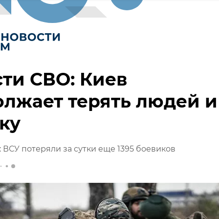
ти СВО: Киев
лжает терять людей и
ку
ВСУ потеряли за сутки еще 1395 боевиков