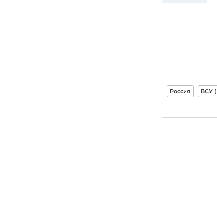
Россия
ВСУ 