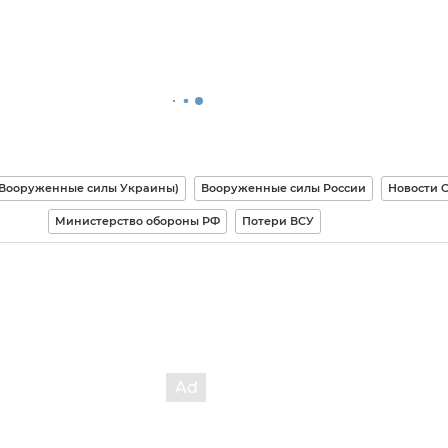
(Вооруженные силы Украины)
Вооруженные силы России
Новости 
Министерство обороны РФ
Потери ВСУ