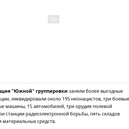
щие "Южной" группировки
заняли более выгодные
ции, ликвидировали около 195 неонацистов, три боевы
е машины, 15 автомобилей, три орудия полевой
ри станции радиоэлектронной борьбы, пять складов
и материальных средств.