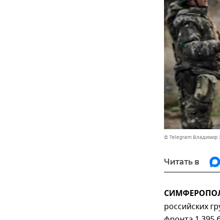
© Telegram Владимир 
Читать в
СИМФЕРОПОЛЬ
российских гр
фронта 1 395 