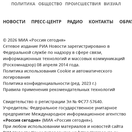
ПОЛИТИКА
ОБЩЕСТВО
ПРОИСШЕСТВИЯ
ВИЗУАЛ
НОВОСТИ
ПРЕСС-ЦЕНТР
РАДИО
КОНТАКТЫ
ОБРА
© 2026 МИА «Россия сегодня»
Сетевое издание РИА Новости зарегистрировано в
Федеральной службе по надзору в сфере связи,
информационных технологий и массовых коммуникаций
(Роскомнадзор) 08 апреля 2014 года.
Политика использования Cookie и автоматического
логирования
Политика конфиденциальности (ред. 2023 г.)
Правила применения рекомендательных технологий
Свидетельство о регистрации Эл № ФС77-57640.
Учредитель: Федеральное государственное унитарное
предприятие Международное информационное агентство
«Россия сегодня»
(МИА «Россия сегодня»).
При любом использовании материалов и новостей сайта