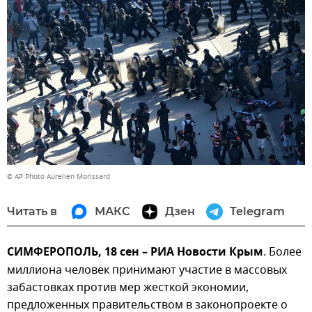
© AP Photo Aurelien Morissard
Читать в
МАКС
Дзен
Telegram
СИМФЕРОПОЛЬ, 18 сен – РИА Новости Крым
. Более
миллиона человек принимают участие в массовых
забастовках против мер жесткой экономии,
предложенных правительством в законопроекте о