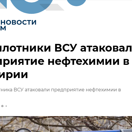
лотники ВСУ атакова
приятие нефтехимии в
ирии
тника ВСУ атаковали предприятие нефтехимии в