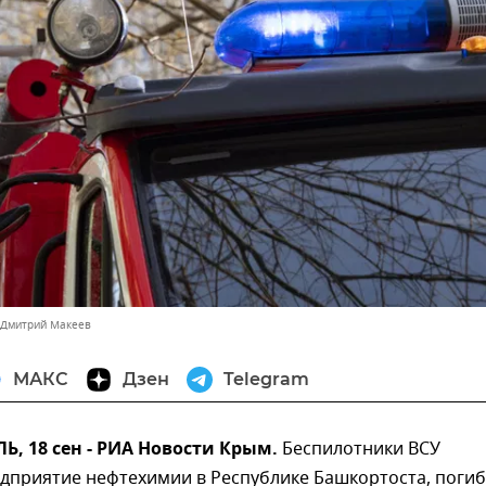
 Дмитрий Макеев
МАКС
Дзен
Telegram
 18 сен - РИА Новости Крым.
Беспилотники ВСУ
едприятие нефтехимии в Республике Башкортоста, поги