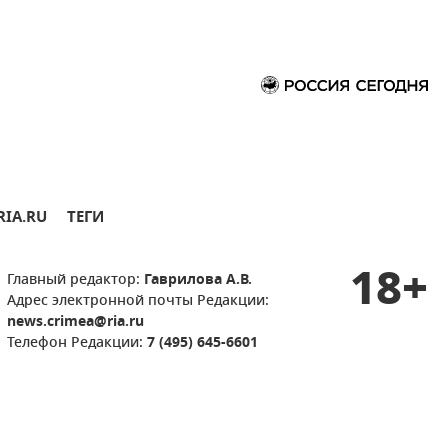
RIA.RU
ТЕГИ
18+
Главный редактор:
Гаврилова А.В.
Адрес электронной почты Редакции:
news.crimea@ria.ru
Телефон Редакции:
7 (495) 645-6601