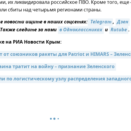
и, их ликвидировала российское ПВО. Кроме того, еще 
ыли сбиты над четырьмя регионами страны.
 новости ищите в наших соцсетях:
 Telegram
,
Дзен
 Также следите за нами
в Одноклассниках
и
Rutube
.
же на РИА Новости Крым:
 от союзников ракеты для Patriot и HIMARS – Зелен
аина тратит на войну – признание Зеленского
ли по логистическому узлу распределения западного