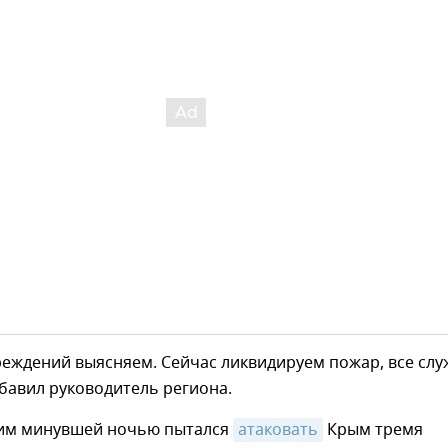
реждений выясняем. Сейчас ликвидируем пожар, все сл
добавил руководитель региона.
им минувшей ночью пытался
атаковать
Крым тремя