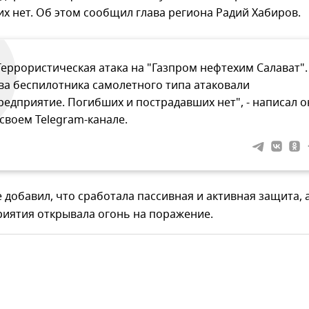
х нет. Об этом сообщил глава региона Радий Хабиров.
Террористическая атака на "Газпром нефтехим Салават".
ва беспилотника самолетного типа атаковали
редприятие. Погибших и пострадавших нет", - написал о
 своем Telegram-канале.
 добавил, что сработала пассивная и активная защита, 
риятия открывала огонь на поражение.