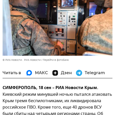
© РИА Новости . РИА Новости
Перейти в фотобанк
Читать в
МАКС
Дзен
Telegram
СИМФЕРОПОЛЬ, 18 сен – РИА Новости Крым.
Киевский режим минувшей ночью пытался атаковать
Крым тремя беспилотниками, их ликвидировала
российское ПВО. Кроме того, еще 40 дронов ВСУ
были сбиты над четырьмя регионами страны. Об