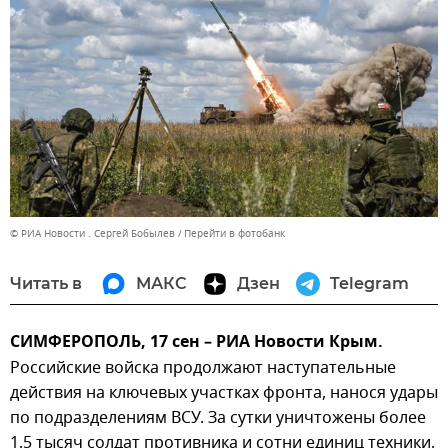
© РИА Новости . Сергей Бобылев
Перейти в фотобанк
Читать в
МАКС
Дзен
Telegram
СИМФЕРОПОЛЬ, 17 сен – РИА Новости Крым.
Российские войска продолжают наступательные
действия на ключевых участках фронта, нанося удары
по подразделениям ВСУ. За сутки уничтожены более
1,5 тысяч солдат противника и сотни единиц техники,