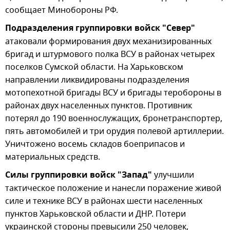
сообщает Минобороны РФ.
Подразделения группировки войск "Север"
атаковали формирования двух механизированных
бригад и штурмового полка ВСУ в районах четырех
поселков Сумской области. На Харьковском
направлении ликвидированы подразделения
мотопехотной бригады ВСУ и бригады теробороны в
районах двух населенных пунктов. Противник
потерял до 190 военнослужащих, бронетранспортер,
пять автомобилей и три орудия полевой артиллерии.
Уничтожено восемь складов боеприпасов и
материальных средств.
Силы группировки войск "Запад"
улучшили
тактическое положение и нанесли поражение живой
силе и технике ВСУ в районах шести населенных
пунктов Харьковской области и ДНР. Потери
украинской стороны превысили 250 человек,