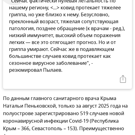
"Сейчас фактически нулевая летальность по
нашему региону, <...> ковид протекает тяжелее
гриппа, но уже близко к нему. Безусловно,
преклонный возраст, тяжелая сопутствующая
патология, позднее обращение (к врачам - ред.),
низкий иммунитет, высокий объем поражения
легких — все это отягощает прогноз. Но и от
гриппа умирают. Сейчас же в подавляющем
большинстве случаев ковид протекает как
сезонное вирусное заболевание", -
резюмировал Пылаев.
По данным главного санитарного врача Крыма
Натальи Пеньковской, только за август 2025 года на
полуострове зарегистрировано 519 случаев новой
коронавирусной инфекции Covid-19 (Республика
Крым – 366, Севастополь – 153). Преимущественно