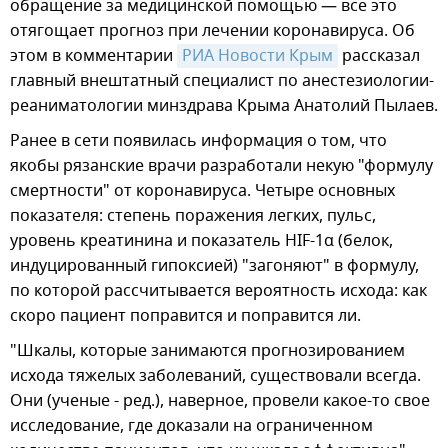
обращение за медицинской помощью — все это
отягощает прогноз при лечении коронавируса. Об
этом в комментарии
РИА Новости Крым
рассказал
главный внештатный специалист по анестезиологии-
реаниматологии минздрава Крыма Анатолий Пылаев.
Ранее в сети появилась информация о том, что
якобы рязанские врачи разработали некую "формулу
смертности" от коронавируса. Четыре основных
показателя: степень поражения легких, пульс,
уровень креатинина и показатель HIF-1α (белок,
индуцированный гипоксией) "загоняют" в формулу,
по которой рассчитывается вероятность исхода: как
скоро пациент поправится и поправится ли.
"Шкалы, которые занимаются прогнозированием
исхода тяжелых заболеваний, существовали всегда.
Они (ученые - ред.), наверное, провели какое-то свое
исследование, где доказали на ограниченном