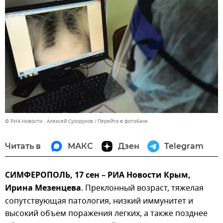
© РИА Новости . Алексей Сухоруков
Перейти в фотобанк
Читать в
МАКС
Дзен
Telegram
СИМФЕРОПОЛЬ, 17 сен – РИА Новости Крым,
Ирина Мезенцева
. Преклонный возраст, тяжелая
сопутствующая патология, низкий иммунитет и
высокий объем поражения легких, а также позднее