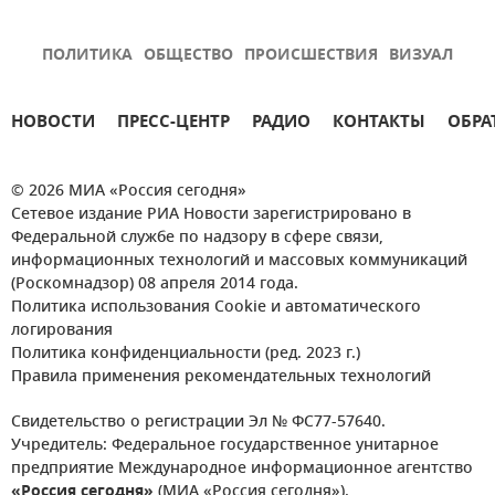
ПОЛИТИКА
ОБЩЕСТВО
ПРОИСШЕСТВИЯ
ВИЗУАЛ
НОВОСТИ
ПРЕСС-ЦЕНТР
РАДИО
КОНТАКТЫ
ОБРА
© 2026 МИА «Россия сегодня»
Сетевое издание РИА Новости зарегистрировано в
Федеральной службе по надзору в сфере связи,
информационных технологий и массовых коммуникаций
(Роскомнадзор) 08 апреля 2014 года.
Политика использования Cookie и автоматического
логирования
Политика конфиденциальности (ред. 2023 г.)
Правила применения рекомендательных технологий
Свидетельство о регистрации Эл № ФС77-57640.
Учредитель: Федеральное государственное унитарное
предприятие Международное информационное агентство
«Россия сегодня»
(МИА «Россия сегодня»).