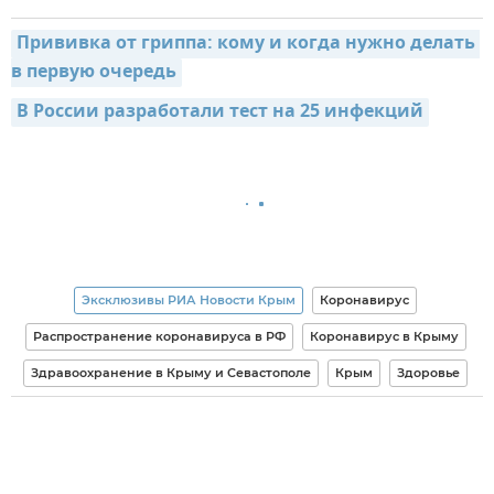
Прививка от гриппа: кому и когда нужно делать 
в первую очередь
В России разработали тест на 25 инфекций
Эксклюзивы РИА Новости Крым
Коронавирус
Распространение коронавируса в РФ
Коронавирус в Крыму
Здравоохранение в Крыму и Севастополе
Крым
Здоровье