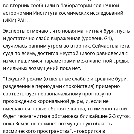
во вторник сообщили в Лаборатории солнечной
астрономии Института космических исследований
(ИКИ) РАН.
Эксперты отмечают, что новая магнитная буря, пусть
и достаточно слабо выраженная (уровень G1),
случилась ранним утром во вторник. Сейчас планета,
судя по всему, достигла неустойчивого равновесия с
изменившимися параметрами межпланетной среды,
и сильных возмущений пока нет.
"Текущий режим (отдельные слабые и средние бури,
разделенные периодами спокойствия) примерно
соответствует первоначальному прогнозу по
прохождению корональной дыры, и, если не
вмешаются новые обстоятельства, то именно такой
будет геомагнитная обстановка ближайшие 2-3 суток,
пока Земля не покинет возмущенную область
космического пространства", - говорится в