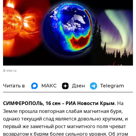
© xras.ru
Читать в
МАКС
Дзен
Telegram
СИМФЕРОПОЛЬ, 16 сен – РИА Новости Крым
. На
Земле прошла повторная слабая магнитная буря,
однако текущий спад является довольно хрупким, и
первый же заметный рост магнитного поля чреват
возвратом к бурям более сильного уровня. Об этом