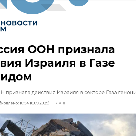
ссия ООН признала
вия Израиля в Газе
цидом
 признала действия Израиля в секторе Газа геноц
новлено: 10:54 16.09.2025)