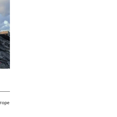
кторе