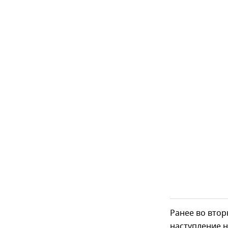
Ранее во вто
наступление н