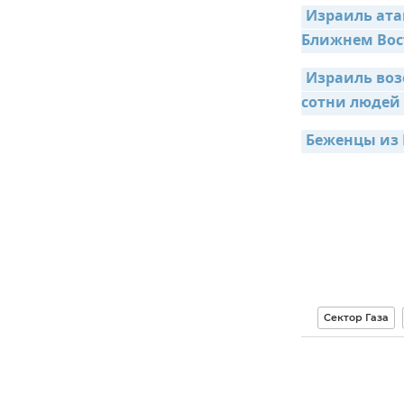
Израиль атак
Ближнем Вос
Израиль возо
сотни людей
Беженцы из 
Сектор Газа