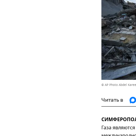
© AP Photo Abdel Kare
Читать в
СИМФЕРОПОЛЬ
Газа являются
международно