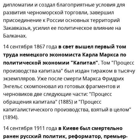
дипломатии и создал благоприятные условия для
развития черноморской торговли, завершил
присоединение к России основных территорий
Закавказья, усилил ее политическое влияние на
Балканах.
14 сентября 1867 года
в свет вышел первый том
труда немецкого экономиста Карла Маркса по
политической экономии "Капитал".
Том "Процесс
производства капитала" был издан тиражом в тысячу
экземпляров. Уже после смерти Маркса Фридрих
Энгельс скомпоновал из готовых фрагментов и
черновиков две следующие части: "Процесс
обращения капитала" (1885) и "Процесс
капиталистического производства, взятый в целом"
(1894).
14 сентября 1911 года
в Киеве был смертельно
ранен русский политик, реформатор, премьер-