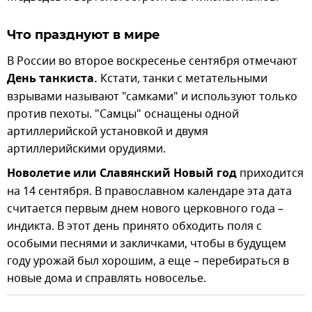
Что празднуют в мире
В России во второе воскресенье сентября отмечают
День танкиста.
Кстати, танки с метательными
взрывами называют "самками" и используют только
против пехоты. "Сaмцы" оснащены одной
артиллерийской установкой и двумя
артиллерийскими орудиями.
Новолетие или Славянский Новый год
приходится
на 14 сентября. В православном календаре эта дата
считается первым днем нового церковного года –
индикта. В этот день принято обходить поля с
особыми песнями и закличками, чтобы в будущем
году урожай был хорошим, а еще – перебираться в
новые дома и справлять новоселье.