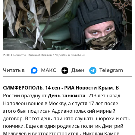
© РИА Новости . Евгений Биятов
Перейти в фотобанк
Читать в
МАКС
Дзен
Telegram
СИМФЕРОПОЛЬ, 14 сен - РИА Новости Крым.
В
России празднуют
День танкиста.
213 лет назад
Наполеон вошел в Москву, а спустя 17 лет после
этого был подписан Адрианопольский мирный
договор. В этот день принято слушать шорохи и есть
пончики. Еще сегодня родились политик Дмитрий
Медведев и вертолетостроитель Николай Камов.