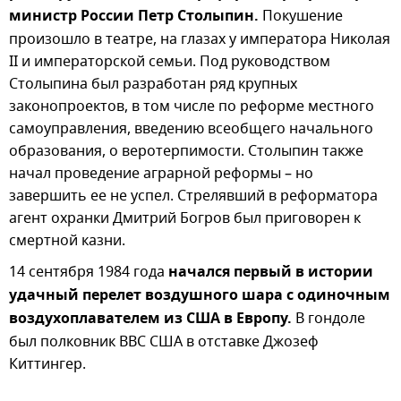
министр России Петр Столыпин.
Покушение
произошло в театре, на глазах у императора Николая
II и императорской семьи. Под руководством
Столыпина был разработан ряд крупных
законопроектов, в том числе по реформе местного
самоуправления, введению всеобщего начального
образования, о веротерпимости. Столыпин также
начал проведение аграрной реформы – но
завершить ее не успел. Стрелявший в реформатора
агент охранки Дмитрий Богров был приговорен к
смертной казни.
14 сентября 1984 года
начался первый в истории
удачный перелет воздушного шара с одиночным
воздухоплавателем из США в Европу.
В гондоле
был полковник ВВС США в отставке Джозеф
Киттингер.