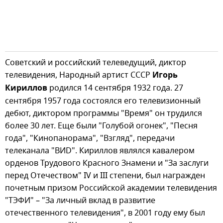
Советский и российский телеведущий, диктор
телевидения, Народный артист СССР
Игорь
Кириллов
родился 14 сентября 1932 года. 27
сентября 1957 года состоялся его телевизионный
дебют, диктором программы "Время" он трудился
более 30 лет. Еще были "Голубой огонек", "Песня
года", "Кинопанорама", "Взгляд", передачи
телеканала "ВИD". Кириллов являлся кавалером
орденов Трудового Красного Знамени и "За заслуги
перед Отечеством" IV и III степени, был награжден
почетным призом Российской академии телевидения
"ТЭФИ" – "За личный вклад в развитие
отечественного телевидения", в 2001 году ему был