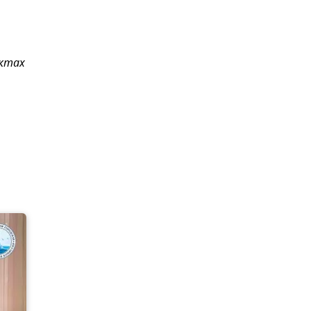
ектах