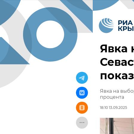
Явка 
Сева
показ
Явка на выбо
процента
18:10 13.09.2025