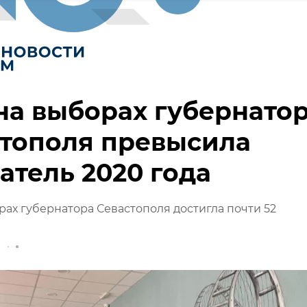
на выборах губернато
стополя превысила
атель 2020 года
рах губернатора Севастополя достигла почти 52