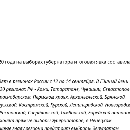
20 года на выборах губернатора итоговая явка составил
ят в регионах России с 12 по 14 сентября. В Единый день
 20 регионах РФ - Коми, Татарстане, Чувашии, Севастопол
раснодарском, Пермском краях, Архангельской, Брянской,
ужской, Костромской, Курской, Ленинградской, Новгородск
 Ростовской, Свердловской, Тамбовской, Еврейской автон
оходят прямые выборы губернаторов, в Ненецком
круге главу региона предстоит выбрать депутатам