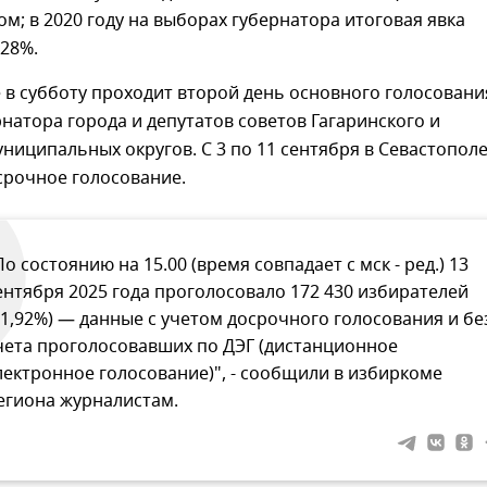
м; в 2020 году на выборах губернатора итоговая явка
,28%.
 в субботу проходит второй день основного голосовани
натора города и депутатов советов Гагаринского и
ниципальных округов. С 3 по 11 сентября в Севастопол
срочное голосование.
По состоянию на 15.00 (время совпадает с мск - ред.) 13
ентября 2025 года проголосовало 172 430 избирателей
51,92%) — данные с учетом досрочного голосования и бе
чета проголосовавших по ДЭГ (дистанционное
лектронное голосование)", - сообщили в избиркоме
егиона журналистам.