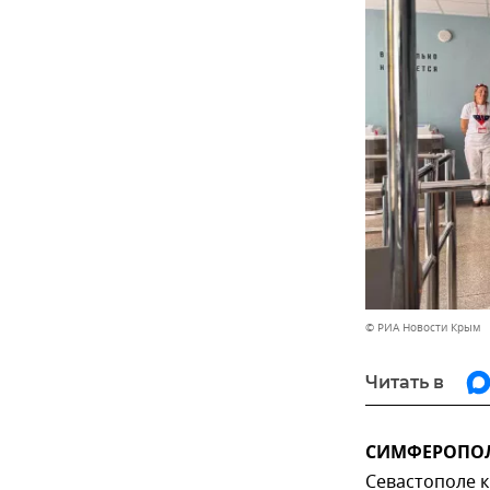
© РИА Новости Крым
Читать в
СИМФЕРОПОЛЬ,
Севастополе к