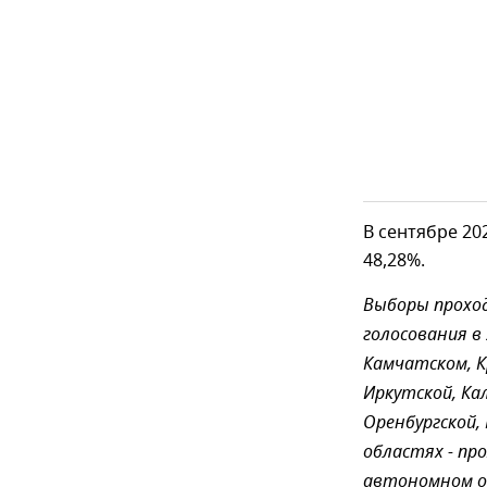
В сентябре 20
48,28%.
Выборы проход
голосования в
Камчатском, К
Иркутской, Кал
Оренбургской,
областях - пр
автономном о