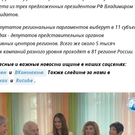
вета из трех предложенных президентом РФ Владимиром
идатов.
епутатов региональных парламентов выберут в 11 субъ
родах - депутатов представительных органов
ных центров регионов. Всего же около 5 тысяч
 кампаний разного уровня проходят в 81 регионе России.
сные и важные новости ищите в наших соцсетях:
зен
и
ВКонтакте.
Также следите за нами в
ках
и
Rutube
.