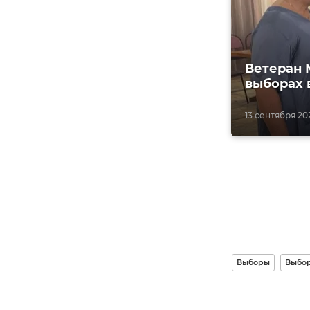
Ветеран 
выборах 
13 сентября 202
Выборы
Выбор