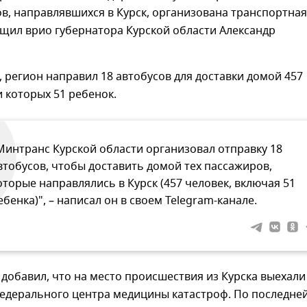
в, направлявшихся в Курск, организована транспортная
щил врио губернатора Курской области Александр
, регион направил 18 автобусов для доставки домой 457
и которых 51 ребенок.
Минтранс Курской области организовал отправку 18
втобусов, чтобы доставить домой тех пассажиров,
оторые направлялись в Курск (457 человек, включая 51
ебенка)", – написал он в своем Telegram-канале.
 добавил, что на место происшествия из Курска выехали
Федерального центра медицины катастроф. По последне