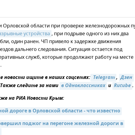
и Орловской области при проверке железнодорожных п
взрывные устройства
, при подрыве одного из них два
бли, один ранен. ЧП привело к задержке движения
ездов дальнего следования. Ситуация остается под
еративных служб, которые продолжают работу на месте
.
 новости ищите в наших соцсетях:
 Telegram
,
Дзен
 Также следите за нами
в Одноклассниках
и
Rutube
.
же на РИА Новости Крым:
ой дороге в Орловской области - что известно
овершил поджог на перегоне железной дороги в 