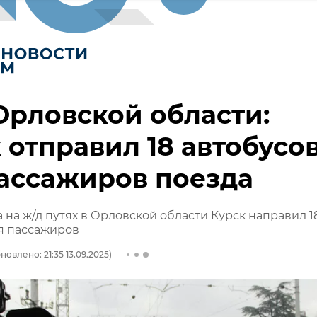
Орловской области:
 отправил 18 автобусо
ассажиров поезда
 на ж/д путях в Орловской области Курск направил 1
я пассажиров
новлено: 21:35 13.09.2025)