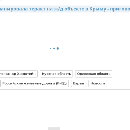
анировала теракт на ж/д объекте в Крыму - пригово
лександр Хинштейн
Курская область
Орловская область
Российские железные дороги (РЖД)
Взрыв
Новости