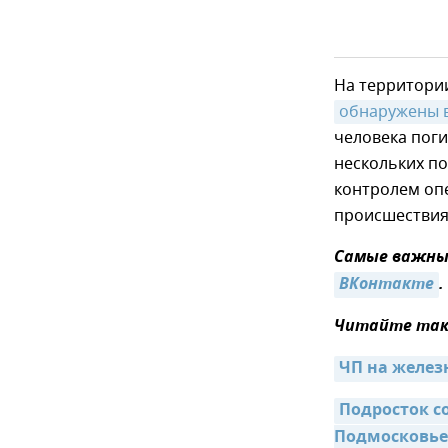
На территори
обнаружены 
человека поги
нескольких по
контролем оп
происшествия
Самые важные
ВКонтакте
.
Читайте так
ЧП на железн
Подросток с
Подмосковье