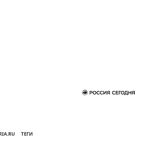
RIA.RU
ТЕГИ