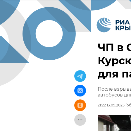
ЧП в 
Курск
для п
После взрыва
автобусов дл
21:22 13.09.2025
(об