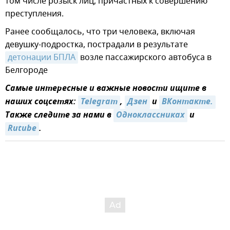
том числе розыск лиц, причастных к совершению
преступления.
Ранее сообщалось, что три человека, включая
девушку-подростка, пострадали в результате
детонации БПЛА
возле пассажирского автобуса в
Белгороде
Самые интересные и важные новости ищите в
наших соцсетях:
Telegram
,
Дзен
и
ВКонтакте.
Также следите за нами в
Одноклассниках
и
Rutube
.