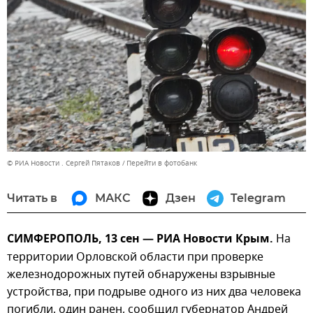
© РИА Новости . Сергей Пятаков
Перейти в фотобанк
Читать в
МАКС
Дзен
Telegram
СИМФЕРОПОЛЬ, 13 сен — РИА Новости Крым.
На
территории Орловской области при проверке
железнодорожных путей обнаружены взрывные
устройства, при подрыве одного из них два человека
погибли, один ранен, сообщил губернатор Андрей