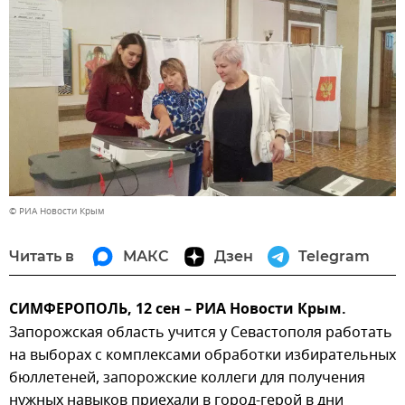
© РИА Новости Крым
Читать в
МАКС
Дзен
Telegram
СИМФЕРОПОЛЬ, 12 сен – РИА Новости Крым.
Запорожская область учится у Севастополя работать
на выборах с комплексами обработки избирательных
бюллетеней, запорожские коллеги для получения
нужных навыков приехали в город-герой в дни