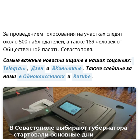
За проведением голосования на участках следят
около 500 наблюдателей, а также 189 человек от
Общественной палаты Севастополя.
Самые важные новости ищите в наших соцсетях:
Telegram
,
Дзен
и
ВКонтакте
. Также следите за
нами
в Одноклассниках
и
Rutube
.
В Севастополе выбирают губернатора
– стартовали основные дни