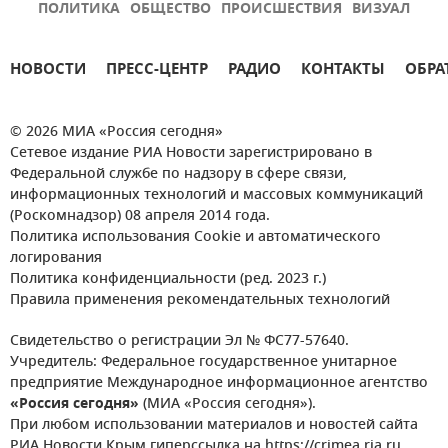
ПОЛИТИКА
ОБЩЕСТВО
ПРОИСШЕСТВИЯ
ВИЗУАЛ
НОВОСТИ
ПРЕСС-ЦЕНТР
РАДИО
КОНТАКТЫ
ОБРА
© 2026 МИА «Россия сегодня»
Сетевое издание РИА Новости зарегистрировано в
Федеральной службе по надзору в сфере связи,
информационных технологий и массовых коммуникаций
(Роскомнадзор) 08 апреля 2014 года.
Политика использования Cookie и автоматического
логирования
Политика конфиденциальности (ред. 2023 г.)
Правила применения рекомендательных технологий
Свидетельство о регистрации Эл № ФС77-57640.
Учредитель: Федеральное государственное унитарное
предприятие Международное информационное агентство
«Россия сегодня»
(МИА «Россия сегодня»).
При любом использовании материалов и новостей сайта
РИА Новости Крым гиперссылка на https://crimea.ria.ru