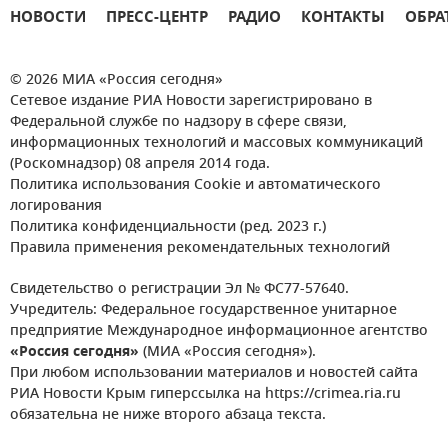
НОВОСТИ
ПРЕСС-ЦЕНТР
РАДИО
КОНТАКТЫ
ОБРА
© 2026 МИА «Россия сегодня»
Сетевое издание РИА Новости зарегистрировано в
Федеральной службе по надзору в сфере связи,
информационных технологий и массовых коммуникаций
(Роскомнадзор) 08 апреля 2014 года.
Политика использования Cookie и автоматического
логирования
Политика конфиденциальности (ред. 2023 г.)
Правила применения рекомендательных технологий
Свидетельство о регистрации Эл № ФС77-57640.
Учредитель: Федеральное государственное унитарное
предприятие Международное информационное агентство
«Россия сегодня»
(МИА «Россия сегодня»).
При любом использовании материалов и новостей сайта
РИА Новости Крым гиперссылка на https://crimea.ria.ru
обязательна не ниже второго абзаца текста.