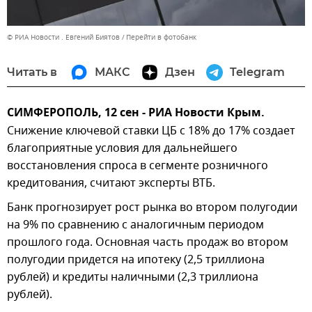
© РИА Новости . Евгений Биятов
Перейти в фотобанк
Читать в
МАКС
Дзен
Telegram
СИМФЕРОПОЛЬ, 12 сен - РИА Новости Крым.
Снижение ключевой ставки ЦБ с 18% до 17% создает
благоприятные условия для дальнейшего
восстановления спроса в сегменте розничного
кредитования, считают эксперты ВТБ.
Банк прогнозирует рост рынка во втором полугодии
на 9% по сравнению с аналогичным периодом
прошлого года. Основная часть продаж во втором
полугодии придется на ипотеку (2,5 триллиона
рублей) и кредиты наличными (2,3 триллиона
рублей).