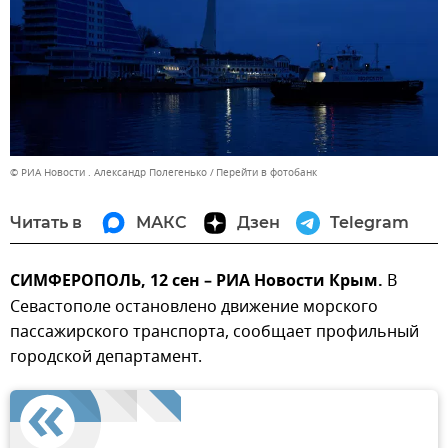
© РИА Новости . Александр Полегенько
Перейти в фотобанк
Читать в
МАКС
Дзен
Telegram
СИМФЕРОПОЛЬ, 12 сен – РИА Новости Крым.
В
Севастополе остановлено движение морского
пассажирского транспорта, сообщает профильный
городской департамент.