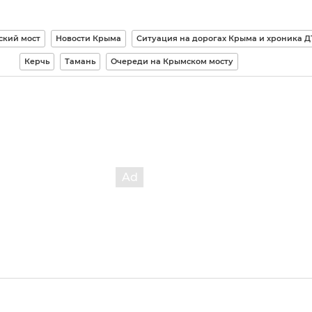
кий мост
Новости Крыма
Ситуация на дорогах Крыма и хроника Д
Керчь
Тамань
Очереди на Крымском мосту