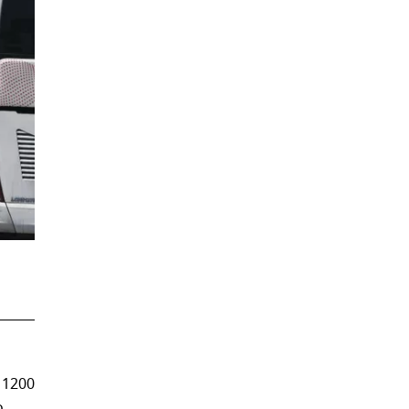
 1200
о