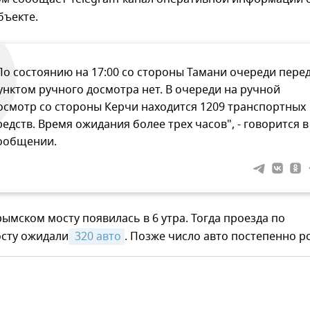
бъекте.
По состоянию на 17:00 со стороны Тамани очереди пере
унктом ручного досмотра нет. В очереди на ручной
осмотр со стороны Керчи находится 1209 транспортных
редств. Время ожидания более трех часов", - говорится в
ообщении.
ымском мосту появилась в 6 утра. Тогда проезда по
сту ожидали
 320 авто
. Позже число авто постепенно р