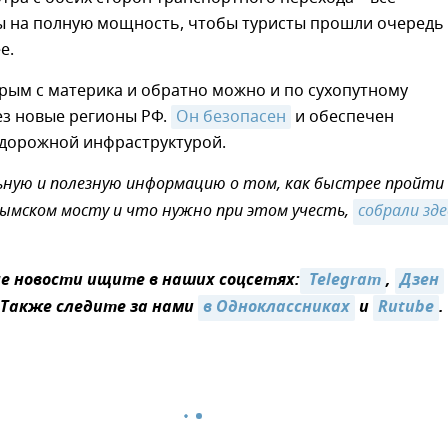
ы на полную мощность, чтобы туристы прошли очередь 
е.
рым с материка и обратно можно и по сухопутному
ез новые регионы РФ.
Он безопасен
и обеспечен
дорожной инфраструктурой.
ную и полезную информацию о том, как быстрее пройти
ымском мосту и что нужно при этом учесть,
собрали здес
 новости ищите в наших соцсетях:
 Telegram
,
Дзен
 Также следите за нами
в Одноклассниках
и
Rutube
.