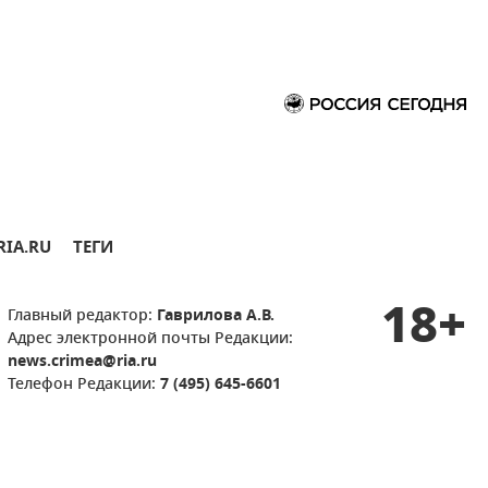
RIA.RU
ТЕГИ
18+
Главный редактор:
Гаврилова А.В.
Адрес электронной почты Редакции:
news.crimea@ria.ru
Телефон Редакции:
7 (495) 645-6601