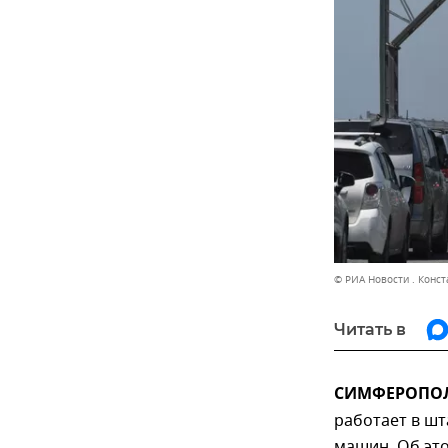
© РИА Новости . Конс
Читать в
СИМФЕРОПОЛЬ
работает в шт
машин. Об эт