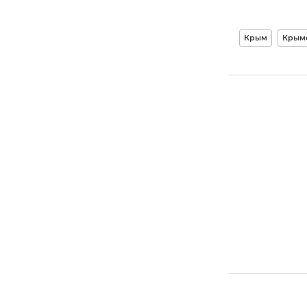
Крым
Крымс