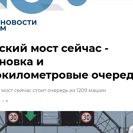
кий мост сейчас -
новка и
окилометровые очере
мост сейчас стоит очередь из 1209 машин