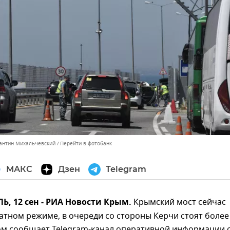
тантин Михальчевский
Перейти в фотобанк
МАКС
Дзен
Telegram
, 12 сен - РИА Новости Крым.
Крымский мост сейчас
атном режиме, в очереди со стороны Керчи стоят более
ом сообщает Telegram-канал оперативной информации 