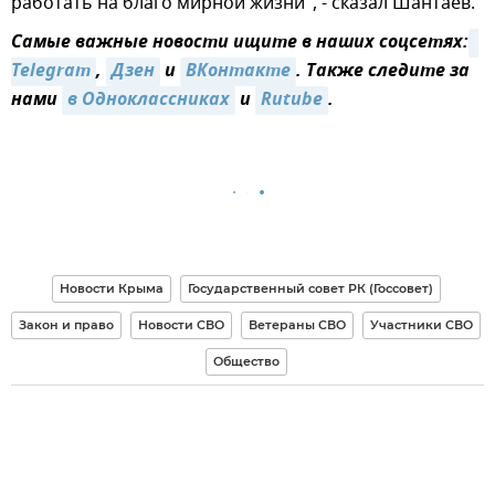
работать на благо мирной жизни", - сказал Шантаев.
Самые важные новости ищите в наших соцсетях:
Telegram
,
Дзен
и
ВКонтакте
. Также следите за
нами
в Одноклассниках
и
Rutube
.
Новости Крыма
Государственный совет РК (Госсовет)
Закон и право
Новости СВО
Ветераны СВО
Участники СВО
Общество