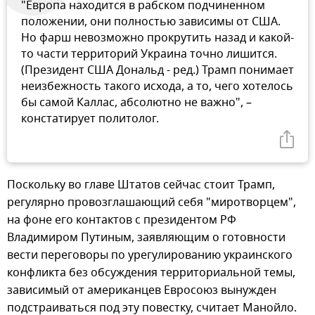
"Европа находится в рабском подчиненном
положении, они полностью зависимы от США.
Но фарш невозможно прокрутить назад и какой-
то части территорий Украина точно лишится.
(Президент США Дональд - ред.) Трамп понимает
неизбежность такого исхода, а то, чего хотелось
бы самой Каллас, абсолютно не важно", –
констатирует политолог.
Поскольку во главе Штатов сейчас стоит Трамп,
регулярно провозглашающий себя "миротворцем",
на фоне его контактов с президентом РФ
Владимиром Путиным, заявляющим о готовности
вести переговоры по урегулированию украинского
конфликта без обсуждения территориальной темы,
зависимый от американцев Евросоюз вынужден
подстраиваться под эту повестку, считает Манойло.