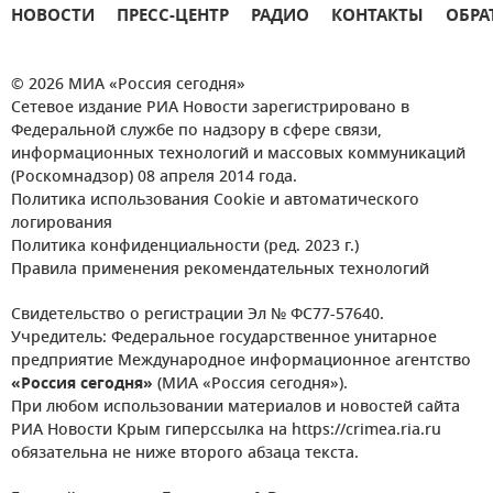
НОВОСТИ
ПРЕСС-ЦЕНТР
РАДИО
КОНТАКТЫ
ОБРА
© 2026 МИА «Россия сегодня»
Сетевое издание РИА Новости зарегистрировано в
Федеральной службе по надзору в сфере связи,
информационных технологий и массовых коммуникаций
(Роскомнадзор) 08 апреля 2014 года.
Политика использования Cookie и автоматического
логирования
Политика конфиденциальности (ред. 2023 г.)
Правила применения рекомендательных технологий
Свидетельство о регистрации Эл № ФС77-57640.
Учредитель: Федеральное государственное унитарное
предприятие Международное информационное агентство
«Россия сегодня»
(МИА «Россия сегодня»).
При любом использовании материалов и новостей сайта
РИА Новости Крым гиперссылка на https://crimea.ria.ru
обязательна не ниже второго абзаца текста.