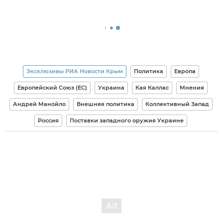
Эксклюзивы РИА Новости Крым
Политика
Европа
Европейский Союз (ЕС)
Украина
Кая Каллас
Мнения
Андрей Манойло
Внешняя политика
Коллективный Запад
Россия
Поставки западного оружия Украине