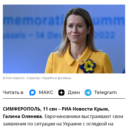
© РИА Новости . Стрингер
Перейти в фотобанк
Читать в
МАКС
Дзен
Telegram
СИМФЕРОПОЛЬ, 11 сен – РИА Новости Крым,
Галина Оленева.
Еврочиновники выстраивают свои
заявления по ситуации на Украине с оглядкой на