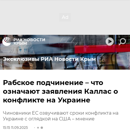
Эксклюзивы РИА Новости Крым
Рабское подчинение – что
означают заявления Каллас о
конфликте на Украине
Чиновники ЕС озвучивают сроки конфликта на
Украине с оглядкой на США – мнение
15:15 11.09.2025