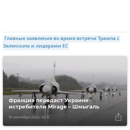
Главные заявления во время встречи Трампа с 
Зеленским и лидерами ЕС
Франция передаст Украине
истребители Mirage – Шмыгаль
10 сентября 2025, 14:01