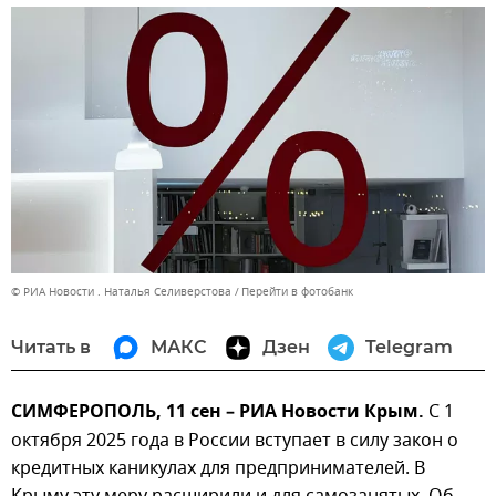
© РИА Новости . Наталья Селиверстова
Перейти в фотобанк
Читать в
МАКС
Дзен
Telegram
СИМФЕРОПОЛЬ, 11 сен – РИА Новости Крым.
С 1
октября 2025 года в России вступает в силу закон о
кредитных каникулах для предпринимателей. В
Крыму эту меру расширили и для самозанятых. Об