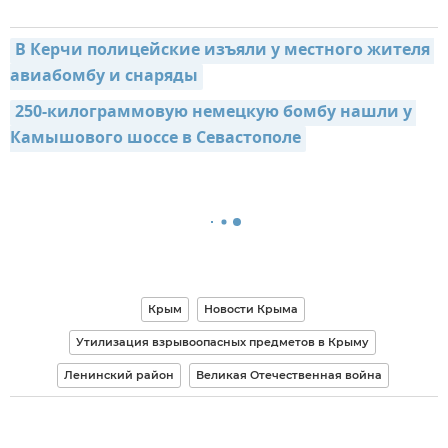
В Керчи полицейские изъяли у местного жителя 
авиабомбу и снаряды
250-килограммовую немецкую бомбу нашли у 
Камышового шоссе в Севастополе
Крым
Новости Крыма
Утилизация взрывоопасных предметов в Крыму
Ленинский район
Великая Отечественная война