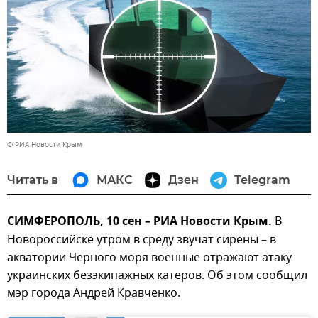
© РИА Новости Крым
Читать в
МАКС
Дзен
Telegram
СИМФЕРОПОЛЬ, 10 сен – РИА Новости Крым.
В
Новороссийске утром в среду звучат сирены – в
акватории Черного моря военные отражают атаку
украинских безэкипажных катеров. Об этом сообщил
мэр города Андрей Кравченко.