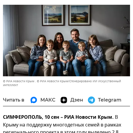
© РИА Новости Крым . © РИА Новости Крым/Сгенерировано ИИ Искусственный
интеллект
Читать в
МАКС
Дзен
Telegram
СИМФЕРОПОЛЬ, 10 сен – РИА Новости Крым.
В
Крыму на поддержку многодетных семей в рамках
регионального проекта в этом году выделено 2,8