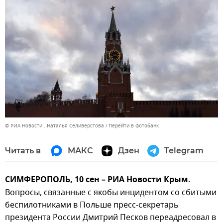
© РИА Новости . Наталья Селиверстова
Перейти в фотобанк
Читать в
МАКС
Дзен
Telegram
СИМФЕРОПОЛЬ, 10 сен – РИА Новости Крым.
Вопросы, связанные с якобы инцидентом со сбитыми
беспилотниками в Польше пресс-секретарь
президента России Дмитрий Песков переадресовал в