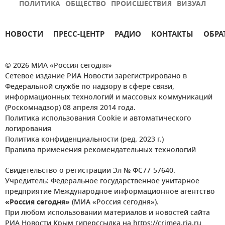
ПОЛИТИКА
ОБЩЕСТВО
ПРОИСШЕСТВИЯ
ВИЗУАЛ
НОВОСТИ
ПРЕСС-ЦЕНТР
РАДИО
КОНТАКТЫ
ОБРА
© 2026 МИА «Россия сегодня»
Сетевое издание РИА Новости зарегистрировано в
Федеральной службе по надзору в сфере связи,
информационных технологий и массовых коммуникаций
(Роскомнадзор) 08 апреля 2014 года.
Политика использования Cookie и автоматического
логирования
Политика конфиденциальности (ред. 2023 г.)
Правила применения рекомендательных технологий
Свидетельство о регистрации Эл № ФС77-57640.
Учредитель: Федеральное государственное унитарное
предприятие Международное информационное агентство
«Россия сегодня»
(МИА «Россия сегодня»).
При любом использовании материалов и новостей сайта
РИА Новости Крым гиперссылка на https://crimea.ria.ru