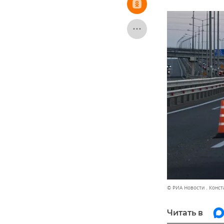
© РИА Новости . Конс
Читать в