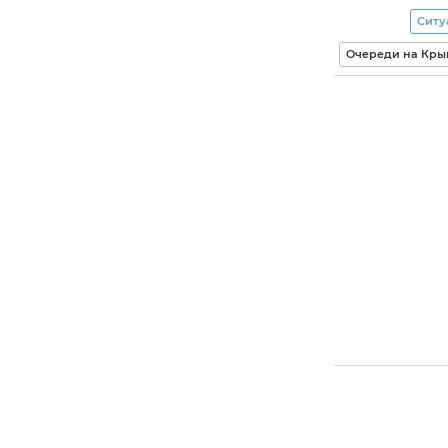
Ситу
Очереди на Кры