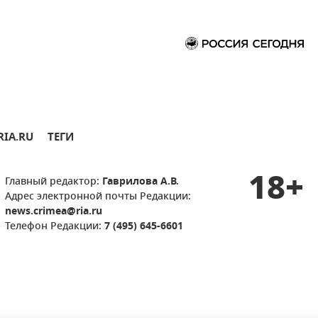
RIA.RU
ТЕГИ
18+
Главный редактор:
Гаврилова А.В.
Адрес электронной почты Редакции:
news.crimea@ria.ru
Телефон Редакции:
7 (495) 645-6601