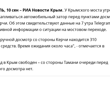
, 10 сен – РИА Новости Крым.
У Крымского моста утр
скапливаться автомобильный затор перед пунктами дос
рчи. Об этом свидетельствуют данные на 7 утра Telegra
тивной информации о ситуации на мостовом переходе.
 ручной досмотр со стороны Керчи находится 310
средств. Время ожидания около часа", - отмечается в
д в Крым свободен – со стороны Тамани очереди перед
го досмотра нет.