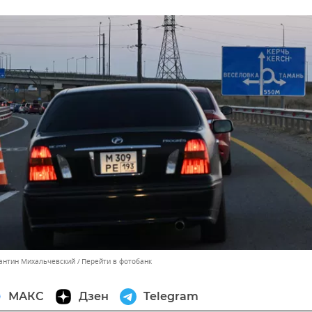
тантин Михальчевский
Перейти в фотобанк
МАКС
Дзен
Telegram