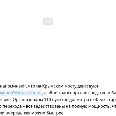
 напоминают, что на Крымском мосту действуют
меры безопасности
, любое транспортное средство и б
ерке. Организованы 110 пунктов досмотра с обеих сто
 перехода – все задействованы на полную мощность, ч
ли очередь как можно быстрее.