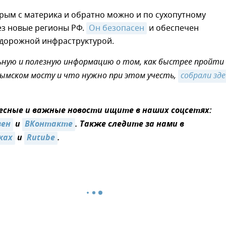
рым с материка и обратно можно и по сухопутному
ез новые регионы РФ.
Он безопасен
и обеспечен
дорожной инфраструктурой.
ную и полезную информацию о том, как быстрее пройти
ымском мосту и что нужно при этом учесть,
собрали здес
сные и важные новости ищите в наших соцсетях:
зен
и
ВКонтакте
. Также следите за нами в
ках
и
Rutube
.