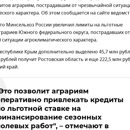
дитов аграриям, пострадавшим от чрезвычайной ситуац
ского характера. Об этом сообщается на сайте ведомст
что Минсельхоз России увеличил лимиты на льготные
аграриев Южного федерального округа, пострадавших от
 ситуации агроклиматического характера.
Республике Крым дополнительно выделено 45,7 млн рубл
 рублей получит Ростовская область и еще 222,5 млн ру
ий край.
"Это позволит аграриям
оперативно привлекать кредиты
о льготной ставке на
финансирование сезонных
олевых работ", – отмечают в