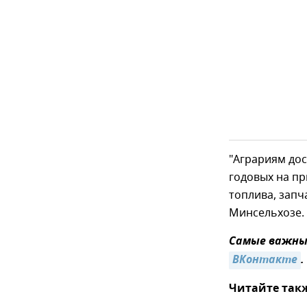
"Аграриям дос
годовых на пр
топлива, запч
Минсельхозе.
Самые важные
ВКонтакте
.
Читайте так