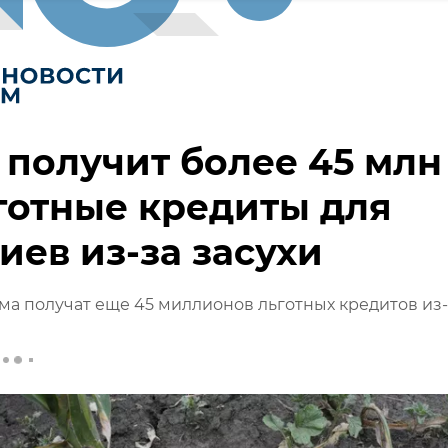
получит более 45 млн
готные кредиты для
иев из-за засухи
а получат еще 45 миллионов льготных кредитов из-