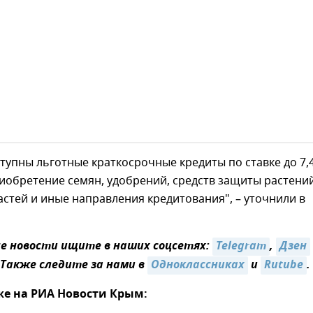
тупны льготные краткосрочные кредиты по ставке до 7,
иобретение семян, удобрений, средств защиты растений
астей и иные направления кредитования", – уточнили в
 новости ищите в наших соцсетях:
Telegram
,
Дзен
 Также следите за нами в
Одноклассниках
и
Rutube
.
же на РИА Новости Крым: