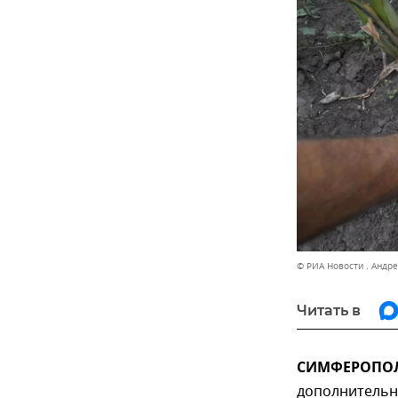
© РИА Новости . Андр
Читать в
СИМФЕРОПОЛЬ
дополнительн