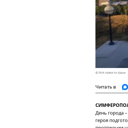
© РИА Новости Крым .
Читать в
СИМФЕРОПОЛЬ
День города –
героя подгото