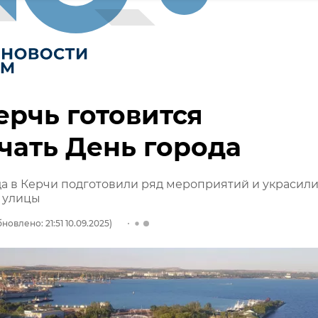
ерчь готовится
чать День города
а в Керчи подготовили ряд мероприятий и украсил
 улицы
новлено: 21:51 10.09.2025)