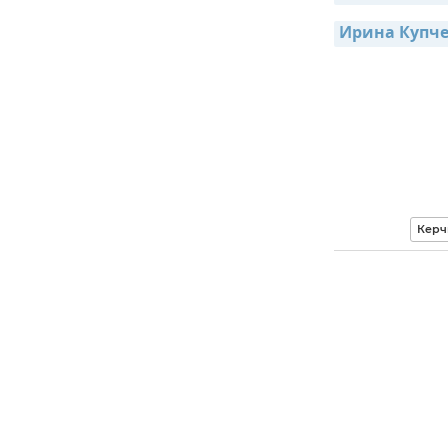
Ирина Купче
Керч