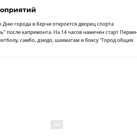
роприятий
о Дню города в Керчи откроется дворец спорта
ь" после капремонта. На 14 часов намечен старт Перве
кетболу, самбо, дзюдо, шахматам и боксу "Город общих