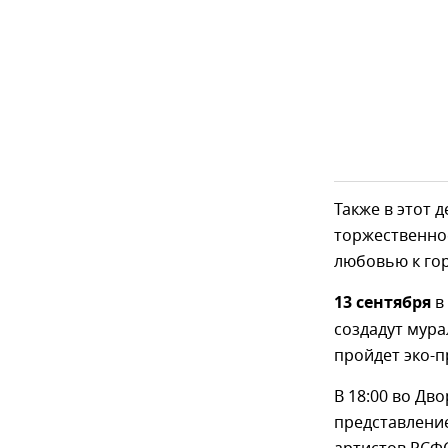
Также в этот 
торжественно
любовью к гор
13 сентября
в
создадут мура
пройдет эко-п
В 18:00 во Дв
представление