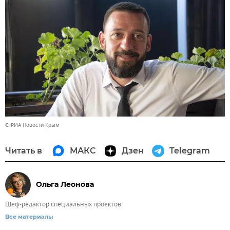
© РИА Новости Крым
Читать в
МАКС
Дзен
Telegram
Ольга Леонова
Шеф-редактор специальных проектов
Все материалы