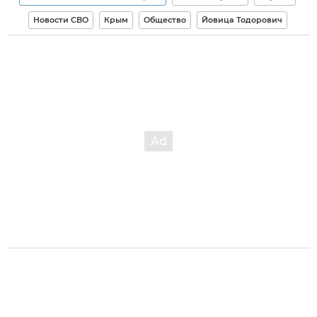
Новости СВО
Крым
Общество
Йовица Тодорович