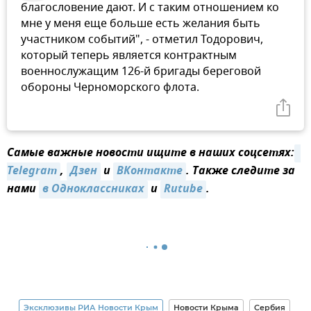
благословение дают. И с таким отношением ко
мне у меня еще больше есть желания быть
участником событий", - отметил Тодорович,
который теперь является контрактным
военнослужащим 126-й бригады береговой
обороны Черноморского флота.
Самые важные новости ищите в наших соцсетях:
Telegram
,
Дзен
и
ВКонтакте
. Также следите за
нами
в Одноклассниках
и
Rutube
.
Эксклюзивы РИА Новости Крым
Новости Крыма
Сербия