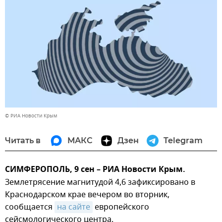
© РИА Новости Крым
Читать в
МАКС
Дзен
Telegram
СИМФЕРОПОЛЬ, 9 сен – РИА Новости Крым.
Землетрясение магнитудой 4,6 зафиксировано в
Краснодарском крае вечером во вторник,
сообщается
на сайте
европейского
сейсмологического центра.