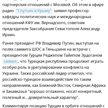
партнерских отношений с Москвой. Об этом в эфире
радио
"Спутник в Крыму"
заявил профессор
кафедры политических наук и международных
отношений КФУ им. Вернадского, советник
председателя Заксобрания Севастополя Александр
Ирхин.
Ранее президент РФ Владимир Путин, выступая на
полях саммита ШОС в Тяньцзине на встрече с
президентом Турции Реджепом Тайипом Эрдоганом
заявил
, что Турецкая республика продолжит играть
особую роль в урегулировании конфликта на
Украине. Также российский лидер отметил, что
российско-турецкое взаимодействие по таким
направлениям, как Ближний Восток, Северная Африка
и Закавказье "хорошо отлажено, носит конкретный,
полезный и... доверительный характер".
Комментируя позицию Турции в орбите отношений с