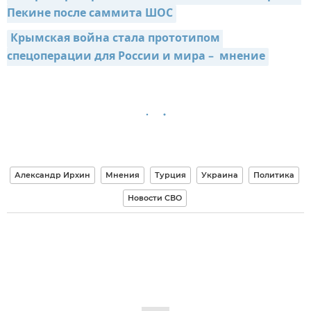
Пекине после саммита ШОС
Крымская война стала прототипом 
спецоперации для России и мира –  мнение
Александр Ирхин
Мнения
Турция
Украина
Политика
Новости СВО