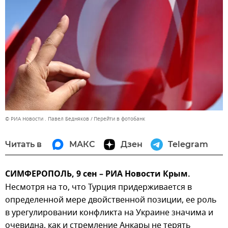
© РИА Новости . Павел Бедняков
Перейти в фотобанк
Читать в
МАКС
Дзен
Telegram
СИМФЕРОПОЛЬ, 9 сен – РИА Новости Крым.
Несмотря на то, что Турция придерживается в
определенной мере двойственной позиции, ее роль
в урегулировании конфликта на Украине значима и
очевидна, как и стремление Анкары не терять