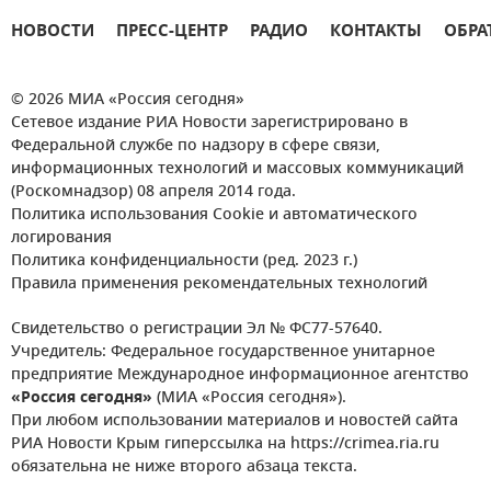
НОВОСТИ
ПРЕСС-ЦЕНТР
РАДИО
КОНТАКТЫ
ОБРА
© 2026 МИА «Россия сегодня»
Сетевое издание РИА Новости зарегистрировано в
Федеральной службе по надзору в сфере связи,
информационных технологий и массовых коммуникаций
(Роскомнадзор) 08 апреля 2014 года.
Политика использования Cookie и автоматического
логирования
Политика конфиденциальности (ред. 2023 г.)
Правила применения рекомендательных технологий
Свидетельство о регистрации Эл № ФС77-57640.
Учредитель: Федеральное государственное унитарное
предприятие Международное информационное агентство
«Россия сегодня»
(МИА «Россия сегодня»).
При любом использовании материалов и новостей сайта
РИА Новости Крым гиперссылка на https://crimea.ria.ru
обязательна не ниже второго абзаца текста.