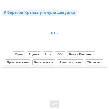
У берегов Крыма утонула девушка
Крым
Алупка
Ялта
ЮБК
Янина Павленко
Происшествия
Черное море
Новости Крыма
Общество