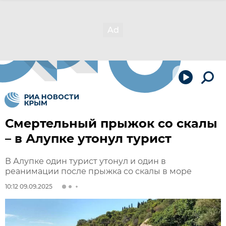
Смертельный прыжок со скалы
– в Алупке утонул турист
В Алупке один турист утонул и один в
реанимации после прыжка со скалы в море
10:12 09.09.2025