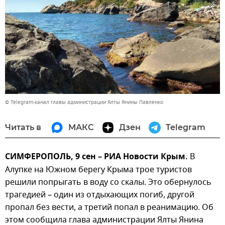
© Telegram-канал главы администрации Ялты Янины Павленко
Читать в
МАКС
Дзен
Telegram
СИМФЕРОПОЛЬ, 9 сен – РИА Новости Крым.
В
Алупке на Южном берегу Крыма трое туристов
решили попрыгать в воду со скалы. Это обернулось
трагедией – один из отдыхающих погиб, другой
пропал без вести, а третий попал в реанимацию. Об
этом сообщила глава администрации Ялты Янина