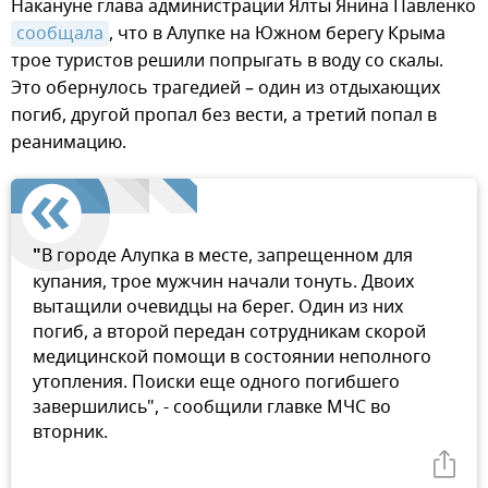
Накануне глава администрации Ялты Янина Павленко
сообщала
, что в Алупке на Южном берегу Крыма
трое туристов решили попрыгать в воду со скалы.
Это обернулось трагедией – один из отдыхающих
погиб, другой пропал без вести, а третий попал в
реанимацию.
"
В городе Алупка в месте, запрещенном для
купания, трое мужчин начали тонуть. Двоих
вытащили очевидцы на берег. Один из них
погиб, а второй передан сотрудникам скорой
медицинской помощи в состоянии неполного
утопления. Поиски еще одного погибшего
завершились", - сообщили главке МЧС во
вторник.