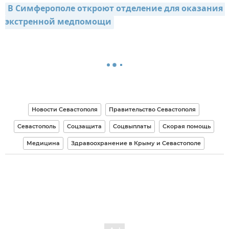
В Симферополе откроют отделение для оказания 
экстренной медпомощи
Новости Севастополя
Правительство Севастополя
Севастополь
Соцзащита
Соцвыплаты
Скорая помощь
Медицина
Здравоохранение в Крыму и Севастополе