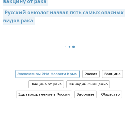
вакцину от рака
Русский онколог назвал пять самых опасных 
видов рака
Эксклюзивы РИА Новости Крым
Россия
Вакцина
Вакцина от рака
Геннадий Онищенко
Здравоохранение в России
Здоровье
Общество