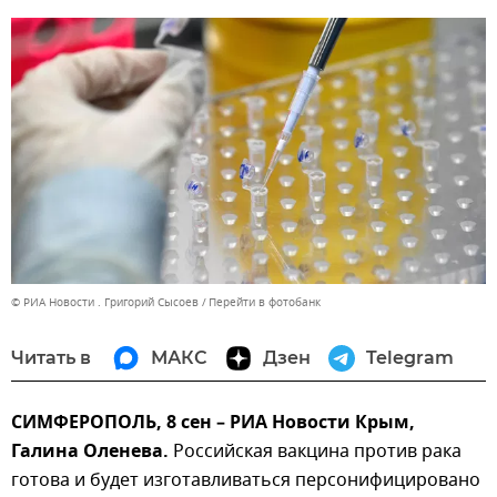
© РИА Новости . Григорий Сысоев
Перейти в фотобанк
Читать в
МАКС
Дзен
Telegram
СИМФЕРОПОЛЬ, 8 сен – РИА Новости Крым,
Галина Оленева.
Российская вакцина против рака
готова и будет изготавливаться персонифицировано