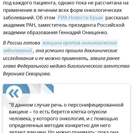
под каждого пациента, однако пока не рассчитана на
применение в лечении всех форм онкологических
заболеваний. Об этом
РИА Новости Крым
рассказал
академик РАН, заместитель президента Российской
академии образования Геннадий Онищенко.
В России готова
вакцина против онкологических 
заболеваний
, она успешно прошла доклинические
исследования и ее можно применять, завила ранее
глава Федерального медико-биологического агентства
Вероника Скворцова.
"В данном случае речь о персонифицированной
вакцине – то есть берется клетка опухоли
человека, у которого онкология, и с помощью
определенных методик конкретно для него
делают вакцину. Но нужно понимать: пока она