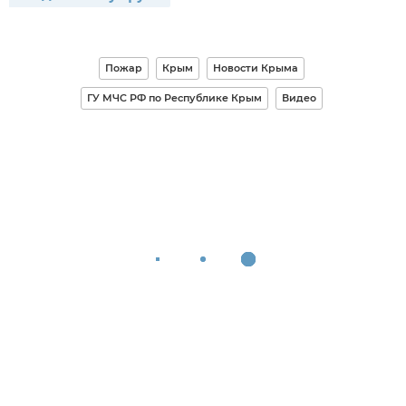
Пожар
Крым
Новости Крыма
ГУ МЧС РФ по Республике Крым
Видео