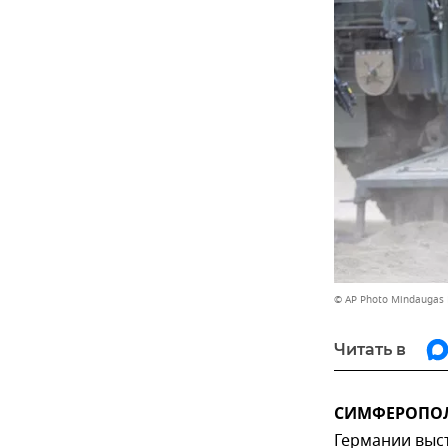
© AP Photo Mindaugas 
Читать в
СИМФЕРОПОЛЬ
Германии выст