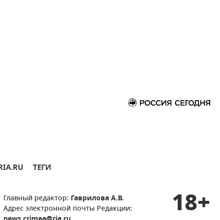
RIA.RU
ТЕГИ
18+
Главный редактор:
Гаврилова А.В.
Адрес электронной почты Редакции:
news.crimea@ria.ru