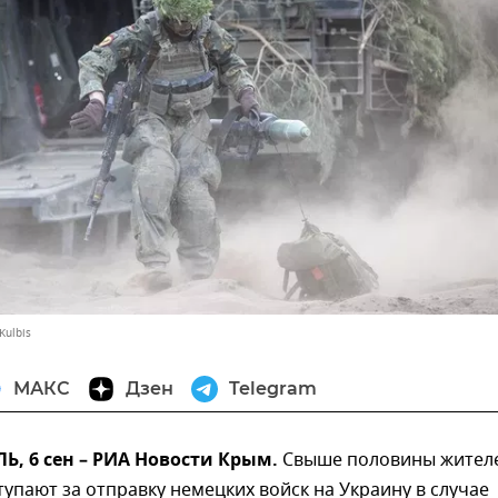
Kulbis
МАКС
Дзен
Telegram
, 6 сен – РИА Новости Крым.
Свыше половины жител
упают за отправку немецких войск на Украину в случае