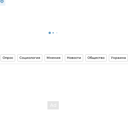
ЭФ
Опрос
Социология
Мнения
Новости
Общество
Украина