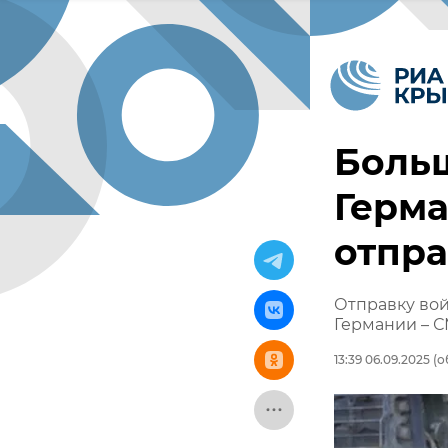
Боль
Герм
отпра
Отправку вой
Германии – 
13:39 06.09.2025
(о