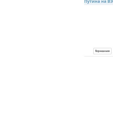
Путина на В
Германия