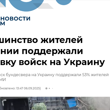
шинство жителей
ании поддержали
вку войск на Украину
ск бундесвера на Украину поддержали 53% жителей
СМИ
бновлено: 13:47 06.09.2025)