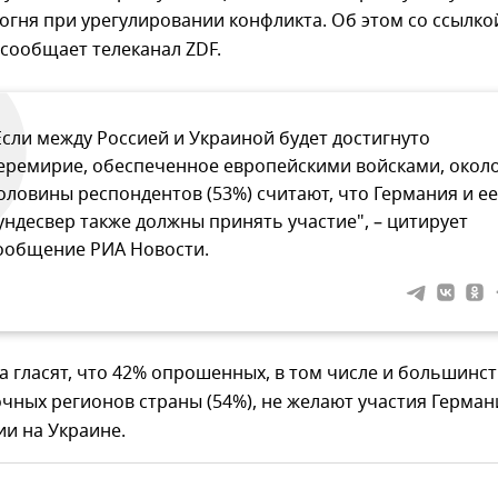
гня при урегулировании конфликта. Об этом со ссылко
сообщает телеканал ZDF.
Если между Россией и Украиной будет достигнуто
еремирие, обеспеченное европейскими войсками, окол
оловины респондентов (53%) считают, что Германия и ее
ундесвер также должны принять участие", – цитирует
ообщение РИА Новости.
 гласят, что 42% опрошенных, в том числе и большинс
чных регионов страны (54%), не желают участия Герман
и на Украине.