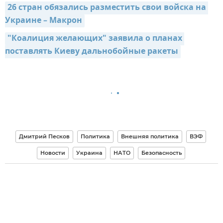
26 стран обязались разместить свои войска на 
Украине – Макрон
"Коалиция желающих" заявила о планах 
поставлять Киеву дальнобойные ракеты
Дмитрий Песков
Политика
Внешняя политика
ВЭФ
Новости
Украина
НАТО
Безопасность