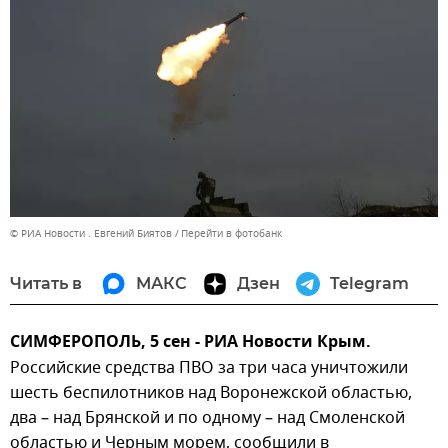
© РИА Новости . Евгений Биятов
Перейти в фотобанк
Читать в
МАКС
Дзен
Telegram
СИМФЕРОПОЛЬ, 5 сен - РИА Новости Крым.
Российские средства ПВО за три часа уничтожили
шесть беспилотников над Воронежской областью,
два – над Брянской и по одному – над Смоленской
областью и Черным морем, сообщили в