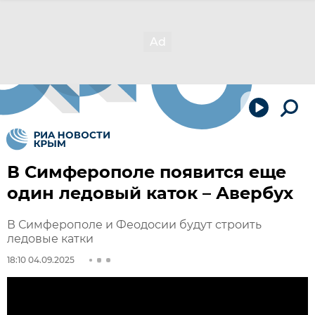
В Симферополе появится еще
один ледовый каток – Авербух
В Симферополе и Феодосии будут строить
ледовые катки
18:10 04.09.2025