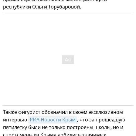
республики Ольги Торубаровой.
Также фигурист обозначил в своем эксклюзивном
интервью
РИА Новости Крым
, что за прошедшую
пятилетку были не только построены школы, но и
спортсмены из Крыма добились значимых