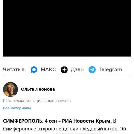
Читать в
МАКС
Дзен
Telegram
Ольга Леонова
Шеф-редактор специальных проектов
Все материалы
СИМФЕРОПОЛЬ, 4 сен – РИА Новости Крым.
В
Симферополе откроют еще один ледовый каток. Об