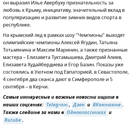
он выразил Илье Авербуху признательность за
любовь к Крыму, инициативу, значительный вклад в
популяризацию и развитие зимних видов спорта в
республике.
На крымский лед в рамках шоу "Чемпионы" выходят
олимпийские чемпионы Алексей Ягудин, Татьяна
Тотьмянина и Максим Маринин, а также признанные
мастера – Елизавета Туктамышева, Дмитрий Алиев,
Елизавета Худайбердиева и Егор Базин. Показы уже
состоялись в Уютном под Евпаторией, в Севастополе,
4 сентября два сеанса дают в Симферополе и 5
сентября – в Керчи.
Самые интересные и важные новости ищите в
наших соцсетях:
Telegram
,
Дзен
и
ВКонтакте
.
Также следите за нами в
 Одноклассниках
и
Rutube
.