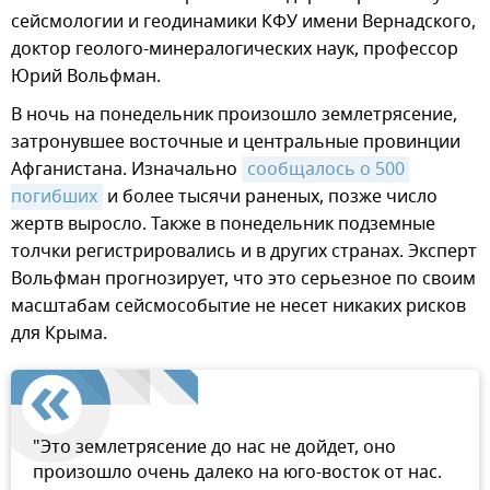
сейсмологии и геодинамики КФУ имени Вернадского,
доктор геолого-минералогических наук, профессор
Юрий Вольфман.
В ночь на понедельник произошло землетрясение,
затронувшее восточные и центральные провинции
Афганистана. Изначально
сообщалось о 500 
погибших
и более тысячи раненых, позже число
жертв выросло. Также в понедельник подземные
толчки регистрировались и в других странах. Эксперт
Вольфман прогнозирует, что это серьезное по своим
масштабам сейсмособытие не несет никаких рисков
для Крыма.
"Это землетрясение до нас не дойдет, оно
произошло очень далеко на юго-восток от нас.