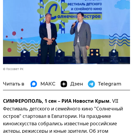
© Госсовет РК
Читать в
МАКС
Дзен
Telegram
СИМФЕРОПОЛЬ, 1 сен – РИА Новости Крым.
VII
Фестиваль детского и семейного кино "Солнечный
остров" стартовал в Евпатории. На празднике
киноискусства собрались известные российские
актеры, режиссеры и юные зрители. Об этом