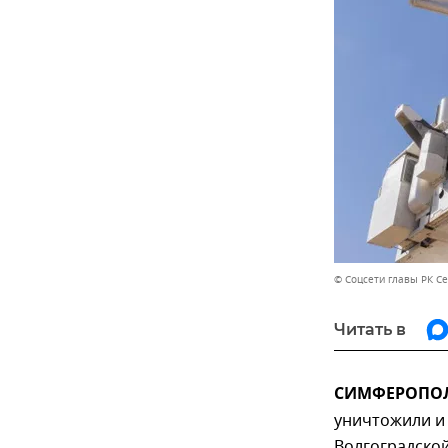
© Соцсети главы РК С
Читать в
СИМФЕРОПОЛЬ,
уничтожили и 
Волгоградской