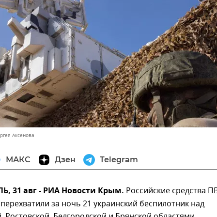
ергея Аксенова
МАКС
Дзен
Telegram
 31 авг - РИА Новости Крым.
Российские средства П
перехватили за ночь 21 украинский беспилотник над
, Ростовской, Белгородской и Брянской областями,