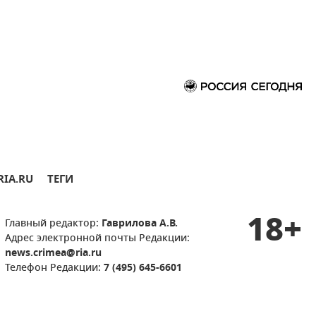
RIA.RU
ТЕГИ
18+
Главный редактор:
Гаврилова А.В.
Адрес электронной почты Редакции:
news.crimea@ria.ru
Телефон Редакции:
7 (495) 645-6601