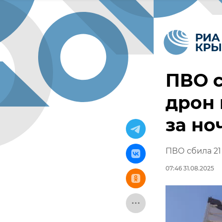
ПВО с
дрон 
за но
ПВО сбила 21
07:46 31.08.2025