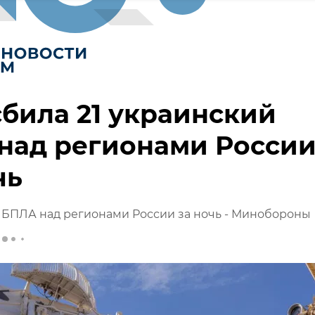
била 21 украинский
над регионами Росси
чь
 БПЛА над регионами России за ночь - Минобороны