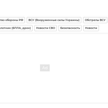
тво обороны РФ
ВСУ (Вооруженные силы Украины)
Обстрелы ВСУ
лотник (БПЛА, дрон)
Новости СВО
Безопасность
Новости