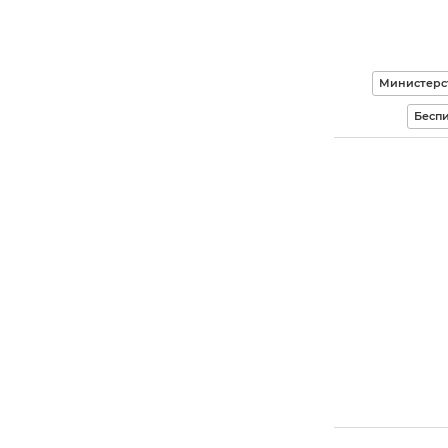
Министерс
Беспи