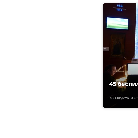
45 беспи
30 августа 2025