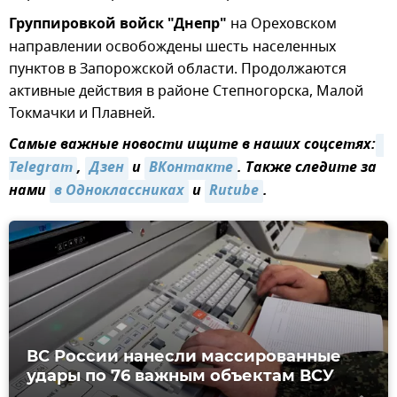
Группировкой войск "Днепр"
на Ореховском
направлении освобождены шесть населенных
пунктов в Запорожской области. Продолжаются
активные действия в районе Степногорска, Малой
Токмачки и Плавней.
Самые важные новости ищите в наших соцсетях:
Telegram
,
Дзен
и
ВКонтакте
. Также следите за
нами
в Одноклассниках
и
Rutube
.
ВС России нанесли массированные
удары по 76 важным объектам ВСУ