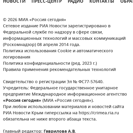
НОВОСТИ
ПРЕСС-ЦЕНТР
РАДИО
КОНТАКТЫ
ОБРА
© 2026 МИА «Россия сегодня»
Сетевое издание РИА Новости зарегистрировано в
Федеральной службе по надзору в сфере связи,
информационных технологий и массовых коммуникаций
(Роскомнадзор) 08 апреля 2014 года.
Политика использования Cookie и автоматического
логирования
Политика конфиденциальности (ред. 2023 г.)
Правила применения рекомендательных технологий
Свидетельство о регистрации Эл № ФС77-57640.
Учредитель: Федеральное государственное унитарное
предприятие Международное информационное агентство
«Россия сегодня»
(МИА «Россия сегодня»).
При любом использовании материалов и новостей сайта
РИА Новости Крым гиперссылка на https://crimea.ria.ru
обязательна не ниже второго абзаца текста.
Главный редактор:
Гаврилова А.В.