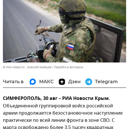
© РИА Новости . Алексей Майшев
Перейти в фотобанк
Читать в
МАКС
Дзен
Telegram
СИМФЕРОПОЛЬ, 30 авг – РИА Новости Крым.
Объединенной группировкой войск российской
армии продолжается безостановочное наступление
практически по всей линии фронта в зоне СВО. С
марта освобождено более 3,5 тысяч квадратных