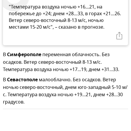
"Температура воздуха ночью +16…21, на
побережье до +24; днем +28…33, в горах +21…26.
Ветер северо-восточный 8-13 м/с, ночью
местами 15-20 м/с", – сказано в прогнозе.
В
Симферополе
переменная облачность. Без
осадков. Ветер северо-восточный 8-13 м/с.
Температура воздуха ночью +17...19, днем +31...33.
В
Севастополе
малооблачно. Без осадков. Ветер
ночью северо-восточный, днем юго-западный 5-10 м/
с. Температура воздуха ночью +19...21, днем +28...30
градусов.