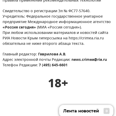
Правила применения рекомендательных технологий
Свидетельство о регистрации Эл № ФС77-57640.
Учредитель: Федеральное государственное унитарное
предприятие Международное информационное агентство
«Россия сегодня»
(МИА «Россия сегодня»).
При любом использовании материалов и новостей сайта
РИА Новости Крым гиперссылка на https://crimea.ria.ru
обязательна не ниже второго абзаца текста.
Главный редактор:
Гаврилова А.В.
Адрес электронной почты Редакции:
news.crimea@ria.ru
Телефон Редакции:
7 (495) 645-6601
18+
Лента новостей
0