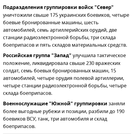
Подразделения группировки войск "Север"
уничтожили свыше 175 украинских боевиков, четыре
боевые бронированные машины, шесть
автомобилей, семь артиллерийских орудий, две
станции радиоэлектронной борьбы, три склада
боеприпасов и пять складов материальных средств.
Российская группа "Запад"
улучшила тактическое
положение, ликвидировала свыше 230 вражеских
солдат, семь боевых бронированных машин, 15
автомобилей, четыре орудия полевой артиллерии,
четыре станции радиоэлектронной борьбы, четыре
склада боеприпасов.
Военнослужащие "Южной" группировки
заняли
более выгодные рубежи и позиции, разбили до 190
боевиков ВСУ, танк, три автомобиля и склад
боеприпасов.