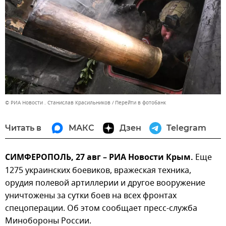
© РИА Новости . Станислав Красильников
Перейти в фотобанк
Читать в
МАКС
Дзен
Telegram
СИМФЕРОПОЛЬ, 27 авг – РИА Новости Крым.
Еще
1275 украинских боевиков, вражеская техника,
орудия полевой артиллерии и другое вооружение
уничтожены за сутки боев на всех фронтах
спецоперации. Об этом сообщает пресс-служба
Минобороны России.