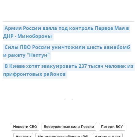
Армия России взяла под контроль Первое Мая в 
ДНР - Минобороны
Силы ПВО России уничтожили шесть авиабомб 
и ракету "Нептун"
В Киеве хотят эвакуировать 237 тысяч человек из 
прифронтовых районов
Новости СВО
Вооруженные силы России
Потери ВСУ
Новости
Министерство обороны РФ
Армия и флот