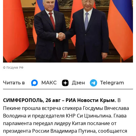
© Госдума РФ
Читать в
МАКС
Дзен
Telegram
СИМФЕРОПОЛЬ, 26 авг – РИА Новости Крым.
В
Пекине прошла встреча спикера Госдумы Вячеслава
Володина и председателя КНР Си Цзиньпина. Глава
парламента передал лидеру Китая послание от
президента России Владимира Путина, сообщается