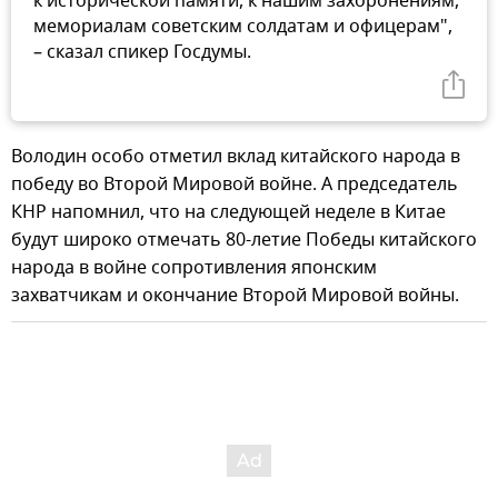
к исторической памяти, к нашим захоронениям,
мемориалам советским солдатам и офицерам",
– сказал спикер Госдумы.
Володин особо отметил вклад китайского народа в
победу во Второй Мировой войне. А председатель
КНР напомнил, что на следующей неделе в Китае
будут широко отмечать 80-летие Победы китайского
народа в войне сопротивления японским
захватчикам и окончание Второй Мировой войны.