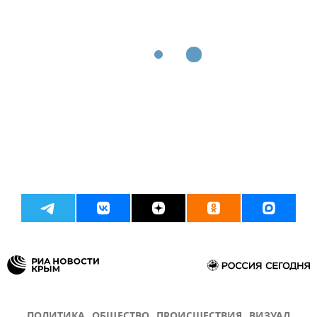
ПОЛИТИКА
ОБЩЕСТВО
ПРОИСШЕСТВИЯ
ВИЗУАЛ