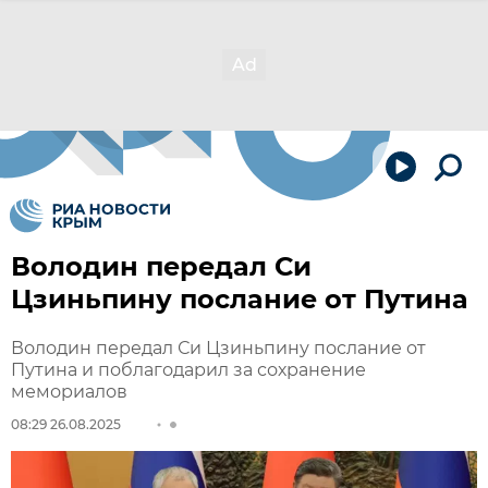
Володин передал Си
Цзиньпину послание от Путина
Володин передал Си Цзиньпину послание от
Путина и поблагодарил за сохранение
мемориалов
08:29 26.08.2025