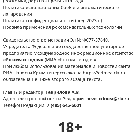
(Роскомнадзор) 08 апреля 2014 года.
Политика использования Cookie и автоматического
логирования
Политика конфиденциальности (ред. 2023 г.)
Правила применения рекомендательных технологий
Свидетельство о регистрации Эл № ФС77-57640.
Учредитель: Федеральное государственное унитарное
предприятие Международное информационное агентство
«Россия сегодня»
(МИА «Россия сегодня»).
При любом использовании материалов и новостей сайта
РИА Новости Крым гиперссылка на https://crimea.ria.ru
обязательна не ниже второго абзаца текста.
Главный редактор:
Гаврилова А.В.
Адрес электронной почты Редакции:
news.crimea@ria.ru
Телефон Редакции:
7 (495) 645-6601
18+