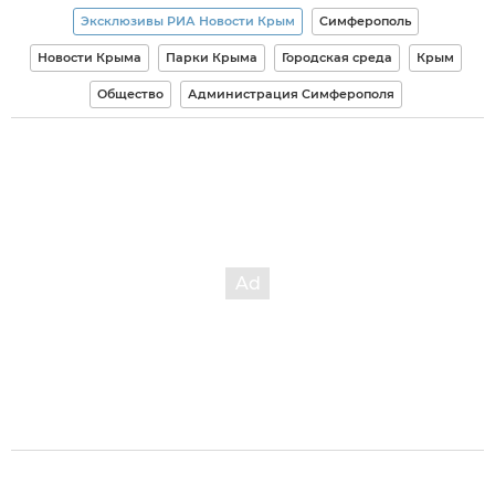
Эксклюзивы РИА Новости Крым
Симферополь
Новости Крыма
Парки Крыма
Городская среда
Крым
Общество
Администрация Симферополя