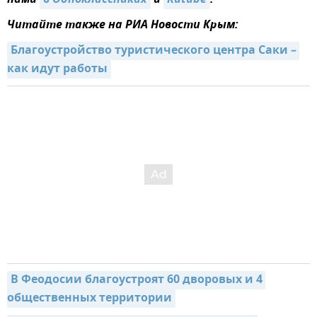
нами
в Одноклассниках
и
Rutube
.
Читайте также на РИА Новости Крым:
Благоустройство туристического центра Саки – 
как идут работы
В Феодосии благоустроят 60 дворовых и 4 
общественных территории