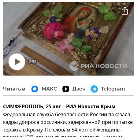
2:52
Воспроизвести
видео
Читать в
МАКС
Дзен
Telegram
СИМФЕРОПОЛЬ, 25 авг – РИА Новости Крым
.
Федеральная служба безопасности России показала
кадры допроса россиянки, задержанной при попытке
теракта в Крыму. По словам 54-летней женщины,