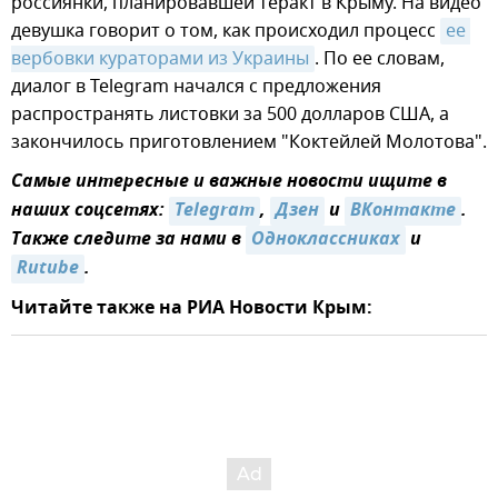
россиянки, планировавшей теракт в Крыму. На видео
девушка говорит о том, как происходил процесс
ее 
вербовки кураторами из Украины
. По ее словам,
диалог в Telegram начался с предложения
распространять листовки за 500 долларов США, а
закончилось приготовлением "Коктейлей Молотова".
Самые интересные и важные новости ищите в
наших соцсетях:
Telegram
,
Дзен
и
ВКонтакте
.
Также следите за нами в
Одноклассниках
и
Rutube
.
Читайте также на РИА Новости Крым: