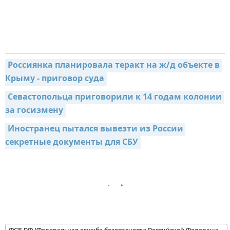
Россиянка планировала теракт на ж/д объекте в 
Крыму - приговор суда
Севастопольца приговорили к 14 годам колонии 
за госизмену
Иностранец пытался вывезти из России 
секретные документы для СБУ
ФСБ РФ (Федеральная служба безопасности Российской Федерации)