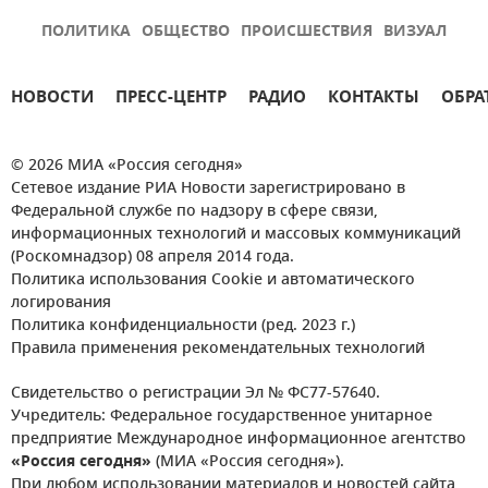
ПОЛИТИКА
ОБЩЕСТВО
ПРОИСШЕСТВИЯ
ВИЗУАЛ
НОВОСТИ
ПРЕСС-ЦЕНТР
РАДИО
КОНТАКТЫ
ОБРА
© 2026 МИА «Россия сегодня»
Сетевое издание РИА Новости зарегистрировано в
Федеральной службе по надзору в сфере связи,
информационных технологий и массовых коммуникаций
(Роскомнадзор) 08 апреля 2014 года.
Политика использования Cookie и автоматического
логирования
Политика конфиденциальности (ред. 2023 г.)
Правила применения рекомендательных технологий
Свидетельство о регистрации Эл № ФС77-57640.
Учредитель: Федеральное государственное унитарное
предприятие Международное информационное агентство
«Россия сегодня»
(МИА «Россия сегодня»).
При любом использовании материалов и новостей сайта