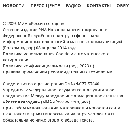
НОВОСТИ
ПРЕСС-ЦЕНТР
РАДИО
КОНТАКТЫ
ОБРА
© 2026 МИА «Россия сегодня»
Сетевое издание РИА Новости зарегистрировано в
Федеральной службе по надзору в сфере связи,
информационных технологий и массовых коммуникаций
(Роскомнадзор) 08 апреля 2014 года.
Политика использования Cookie и автоматического
логирования
Политика конфиденциальности (ред. 2023 г.)
Правила применения рекомендательных технологий
Свидетельство о регистрации Эл № ФС77-57640.
Учредитель: Федеральное государственное унитарное
предприятие Международное информационное агентство
«Россия сегодня»
(МИА «Россия сегодня»).
При любом использовании материалов и новостей сайта
РИА Новости Крым гиперссылка на https://crimea.ria.ru
обязательна не ниже второго абзаца текста.