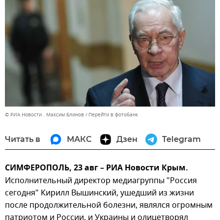
© РИА Новости . Максим Блинов
Перейти в фотобанк
Читать в
МАКС
Дзен
Telegram
СИМФЕРОПОЛЬ, 23 авг – РИА Новости Крым.
Исполнительный директор медиагруппы "Россия
сегодня" Кирилл Вышинский, ушедший из жизни
после продолжительной болезни, являлся огромным
патриотом и России, и Украины и олицетворял