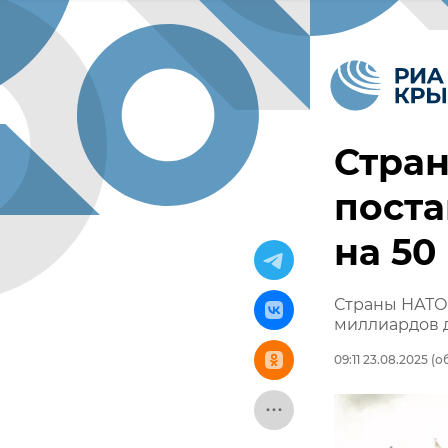
Стран
пост
на 50
Страны НАТО 
миллиардов 
09:11 23.08.2025
(об