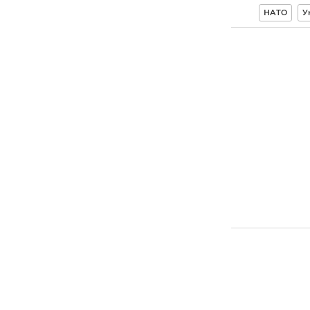
НАТО
У