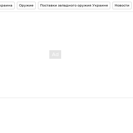
краина
Оружие
Поставки западного оружия Украине
Новости