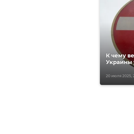
К чему в
Украины 
20 июля 2025, 2