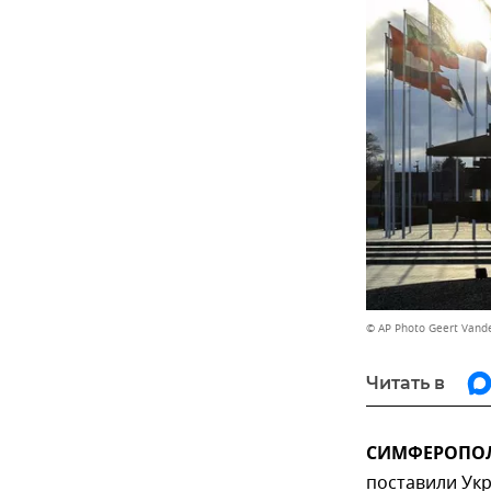
© AP Photo Geert Vand
Читать в
СИМФЕРОПОЛЬ
поставили Ук