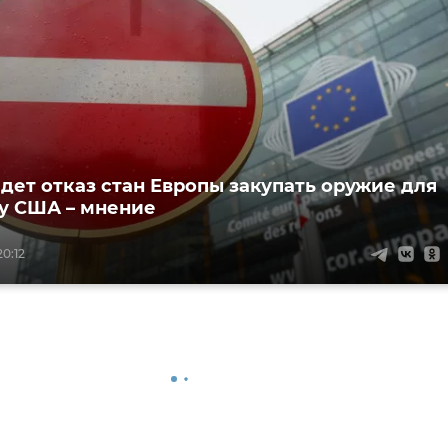
едет отказ стан Европы закупать оружие для
у США – мнение
0:12