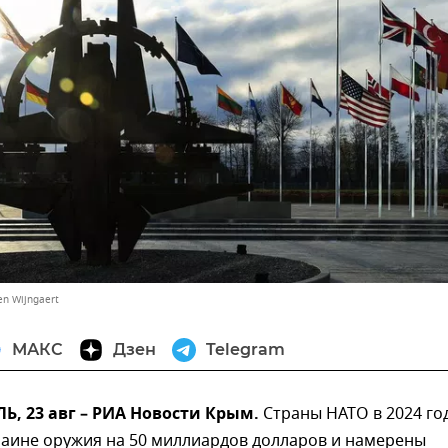
en Wijngaert
МАКС
Дзен
Telegram
, 23 авг – РИА Новости Крым.
Страны НАТО в 2024 го
раине оружия на 50 миллиардов долларов и намерены